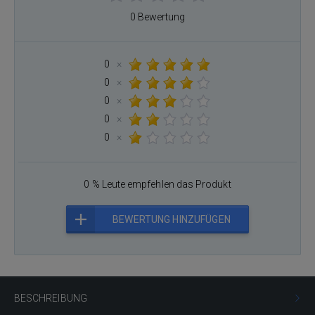
0 Bewertung
0
×
0
×
0
×
0
×
0
×
0 % Leute empfehlen das Produkt
BEWERTUNG HINZUFÜGEN
BESCHREIBUNG