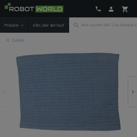
Produkte
Alles über den Kauf
Zurück
Zurück
We