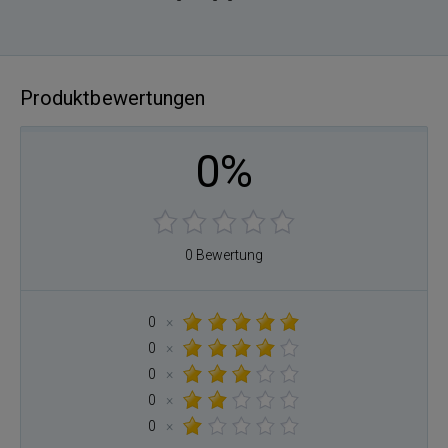
Produktbewertungen
0%
0 Bewertung
0
×
0
×
0
×
0
×
0
×