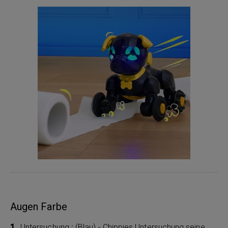
Augen Farbe
Untersuchung
:
(Blau) - Chippies Untersuchung seine