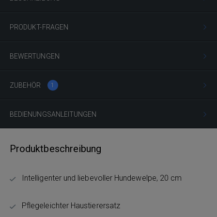
PRODUKT-FRAGEN
BEWERTUNGEN
ZUBEHÖR
1
BEDIENUNGSANLEITUNGEN
Produktbeschreibung
Intelligenter und liebevoller Hundewelpe, 20 cm
Pflegeleichter Haustierersatz