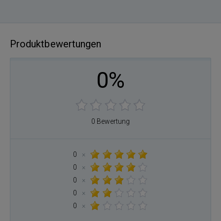
Produktbewertungen
0%
0 Bewertung
0
×
0
×
0
×
0
×
0
×