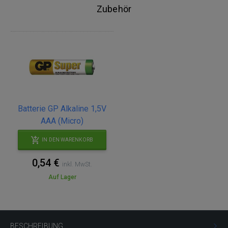
Zubehör
Batterie GP Alkaline 1,5V
AAA (Micro)
IN DEN WARENKORB
0,54 €
inkl. MwSt.
Auf Lager
BESCHREIBUNG