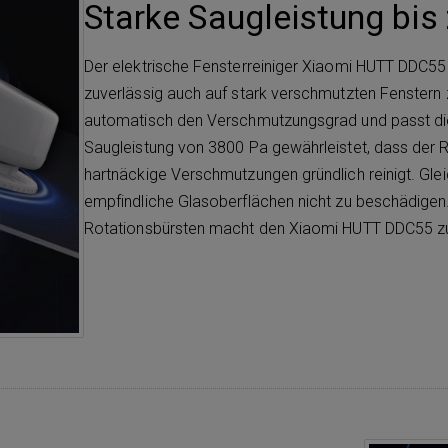
Starke Saugleistung bis
Der elektrische Fensterreiniger Xiaomi HUTT DDC55 
zuverlässig auch auf stark verschmutzten Fenstern
automatisch den Verschmutzungsgrad und passt die
Saugleistung von 3800 Pa gewährleistet, dass der R
hartnäckige Verschmutzungen gründlich reinigt. Glei
empfindliche Glasoberflächen nicht zu beschädigen.
Rotationsbürsten macht den Xiaomi HUTT DDC55 zu e