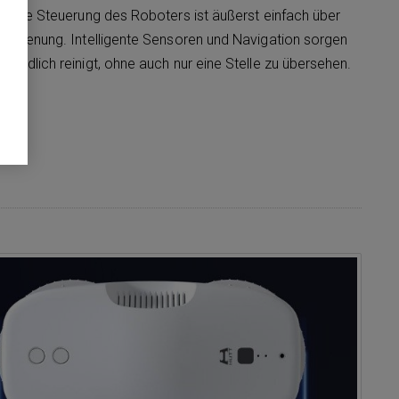
d. Die Steuerung des Roboters ist äußerst einfach über
nbedienung. Intelligente Sensoren und Navigation sorgen
ründlich reinigt, ohne auch nur eine Stelle zu übersehen.