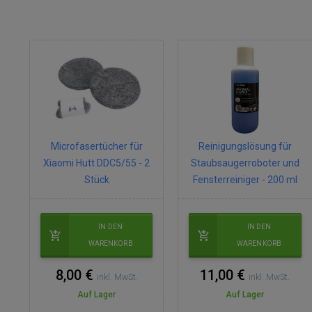
Microfasertücher für
Reinigungslösung für
Xiaomi Hutt DDC5/55 - 2
Staubsaugerroboter und
Stück
Fensterreiniger - 200 ml
IN DEN
IN DEN
WARENKORB
WARENKORB
8,00 €
11,00 €
inkl. MwSt.
inkl. MwSt.
Auf Lager
Auf Lager