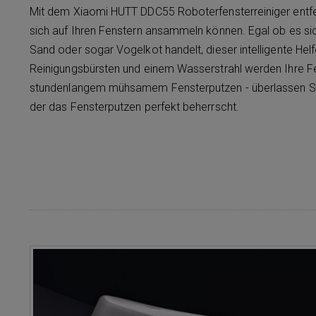
Mit dem Xiaomi HUTT DDC55 Roboterfensterreiniger entf
sich auf Ihren Fenstern ansammeln können. Egal ob es si
Sand oder sogar Vogelkot handelt, dieser intelligente Helf
Reinigungsbürsten und einem Wasserstrahl werden Ihre Fen
stundenlangem mühsamem Fensterputzen - überlassen Sie 
der das Fensterputzen perfekt beherrscht.