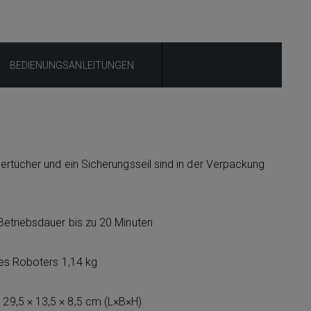
BEDIENUNGSANLEITUNGEN
ertücher und ein Sicherungsseil sind in der Verpackung
etriebsdauer bis zu 20 Minuten
des Roboters 1,14 kg
9,5 × 13,5 × 8,5 cm (L×B×H)