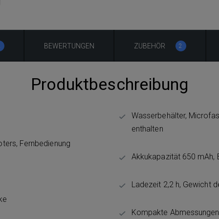
BEWERTUNGEN
ZUBEHÖR
2
2
Produktbeschreibung
Wasserbehälter, Microfas
enthalten
ters, Fernbedienung
Akkukapazität 650 mAh, B
Ladezeit 2,2 h, Gewicht 
ke
Kompakte Abmessungen 2