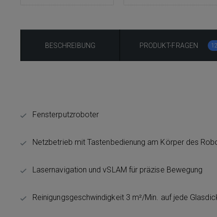
BESCHREIBUNG
PRODUKT-FRAGEN
1
Fensterputzroboter
Netzbetrieb mit Tastenbedienung am Körper des Robo
Lasernavigation und vSLAM für präzise Bewegung
Reinigungsgeschwindigkeit 3 m²/Min. auf jede Glasdic