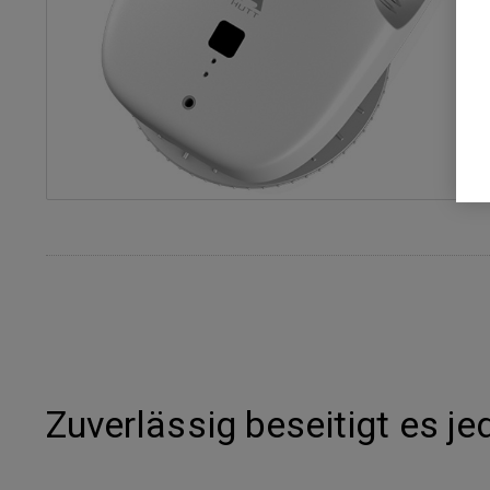
Zuverlässig beseitigt es 