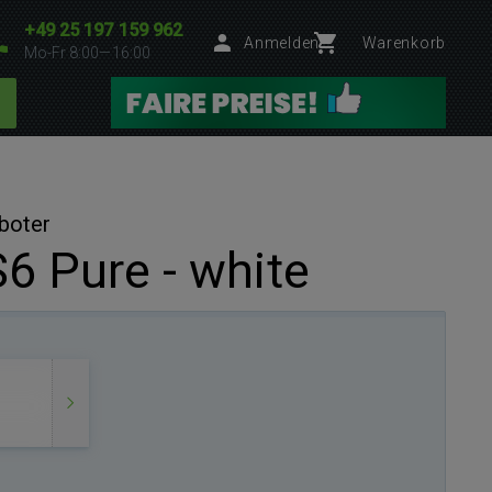
+49 25 197 159 962
Anmelden
Warenkorb
Mo-Fr 8:00—16:00
boter
6 Pure - white