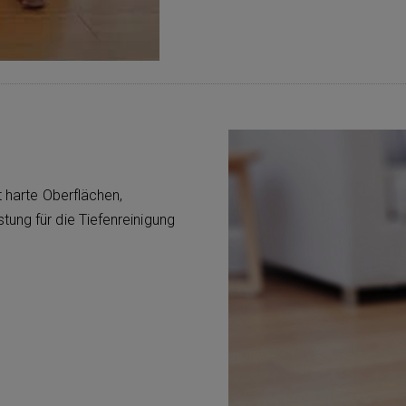
t harte Oberflächen,
ung für die Tiefenreinigung