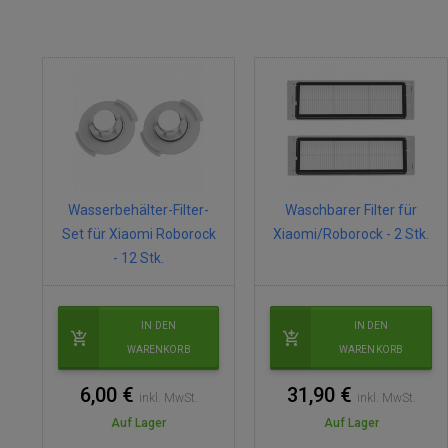
Wasserbehälter-Filter-
Waschbarer Filter für
Set für Xiaomi Roborock
Xiaomi/Roborock - 2 Stk.
- 12 Stk.
IN DEN
IN DEN
WARENKORB
WARENKORB
6,00 €
31,90 €
inkl. MwSt.
inkl. MwSt.
Auf Lager
Auf Lager