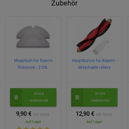
Zubehör
Mopptuch für Xiaomi
Hauptbürste für Xiaomi -
Roborock - 2 Stk.
detachable rollers
IN DEN
IN DEN
WARENKORB
WARENKORB
9,90 €
12,90 €
inkl. MwSt.
inkl. MwSt.
Auf Lager
Auf Lager