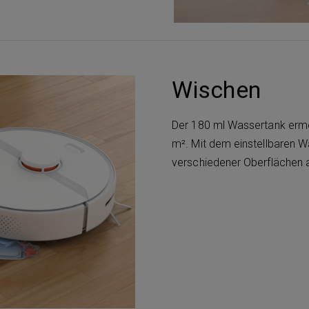
Wischen
Der 180 ml Wassertank erm
m². Mit dem einstellbaren W
verschiedener Oberflächen