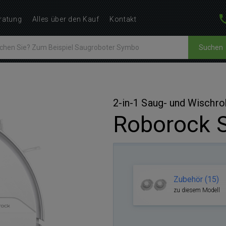
ratung
Alles über den Kauf
Kontakt
Suchen
2-in-1 Saug- und Wischro
Roborock S
Zubehör (15)
zu diesem Modell