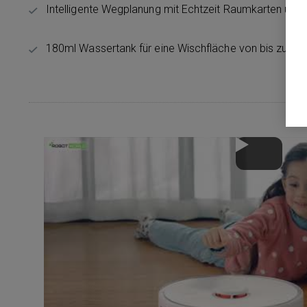
Intelligente Wegplanung mit Echtzeit Raumkarten und
180ml Wassertank für eine Wischfläche von bis zu 75