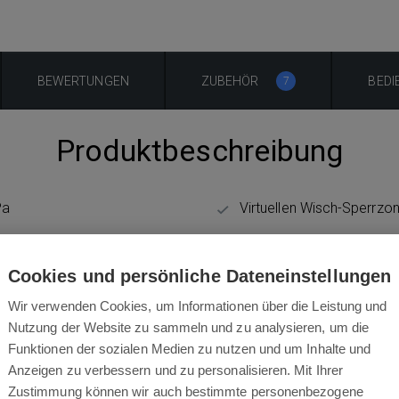
BEWERTUNGEN
ZUBEHÖR
BED
7
Produktbeschreibung
Pa
Virtuellen Wisch-Sperrzo
Reinigung nach Zeitplan
Cookies und persönliche Dateneinstellungen
Wir verwenden Cookies, um Informationen über die Leistung und
Hindernisüberwindung (b
Nutzung der Website zu sammeln und zu analysieren, um die
Funktionen der sozialen Medien zu nutzen und um Inhalte und
g
Waschbarer HEPA Filter
Anzeigen zu verbessern und zu personalisieren. Mit Ihrer
Zustimmung können wir auch bestimmte personenbezogene