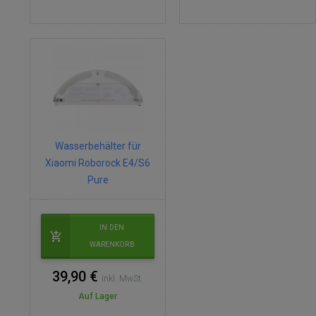
Wasserbehälter für
Xiaomi Roborock E4/S6
Pure
IN DEN
WARENKORB
39,90 €
inkl. MwSt.
Auf Lager