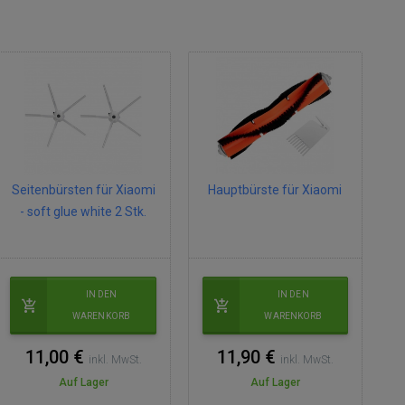
Seitenbürsten für Xiaomi
Hauptbürste für Xiaomi
- soft glue white 2 Stk.
IN DEN
IN DEN
WARENKORB
WARENKORB
11,00 €
11,90 €
inkl. MwSt.
inkl. MwSt.
Auf Lager
Auf Lager