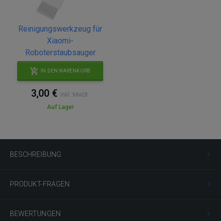
Reinigungswerkzeug für
Xiaomi-
Roboterstaubsauger
IN DEN WARENKORB
3,00 €
inkl. MwSt.
Auf Lager
BESCHREIBUNG
PRODUKT-FRAGEN
BEWERTUNGEN