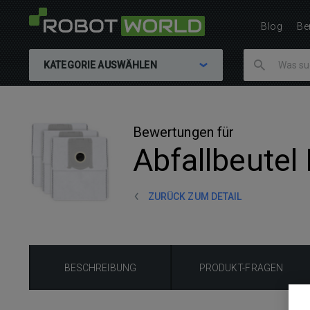
Blog
Be
KATEGORIE AUSWÄHLEN
Bewertungen für
Abfallbeutel
ZURÜCK ZUM DETAIL
BESCHREIBUNG
PRODUKT-FRAGEN