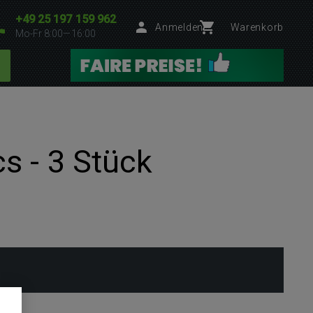
+49 25 197 159 962
Anmelden
Warenkorb
Mo-Fr 8:00—16:00
s - 3 Stück