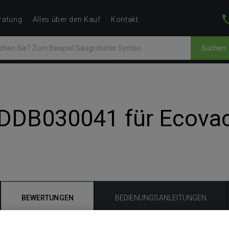
ratung
Alles über den Kauf
Kontakt
Suchen
 DDB030041 für Ecovac
BEWERTUNGEN
BEDIENUNGSANLEITUNGEN