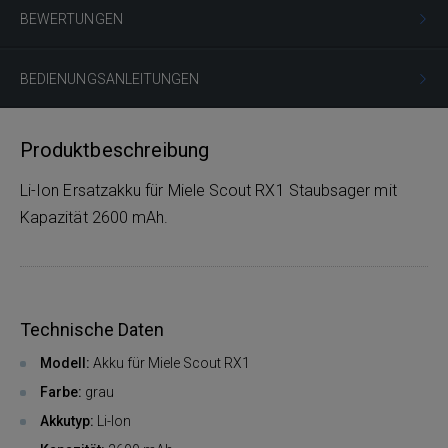
BEWERTUNGEN
BEDIENUNGSANLEITUNGEN
Produktbeschreibung
Li-Ion Ersatzakku für Miele Scout RX1 Staubsager mit
Kapazität 2600 mAh.
Technische Daten
Modell:
Akku für Miele Scout RX1
Farbe:
grau
Akkutyp:
Li-Ion