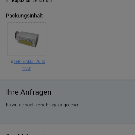
Kapazität:
2600 mAh
Packungsinhalt
1x
Li-Ion-Akku 2600
mAh
Ihre Anfragen
Es wurde noch keine Frage eingegeben.