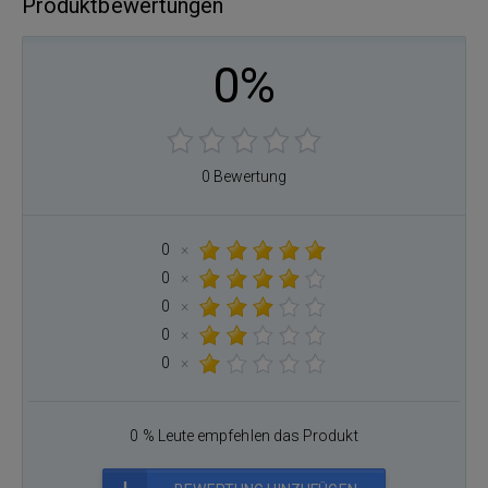
Produktbewertungen
0%
0 Bewertung
0
×
0
×
0
×
0
×
0
×
0 % Leute empfehlen das Produkt