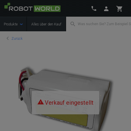
Produkte
Alles über den Kauf
Zurück
Verkauf eingestellt