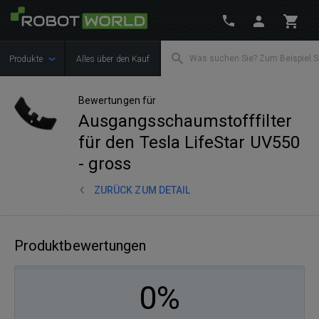
Produkte
Alles über den Kauf
Bewertungen für
Ausgangsschaumstofffilter
für den Tesla LifeStar UV550
- gross
ZURÜCK ZUM DETAIL
Produktbewertungen
0%