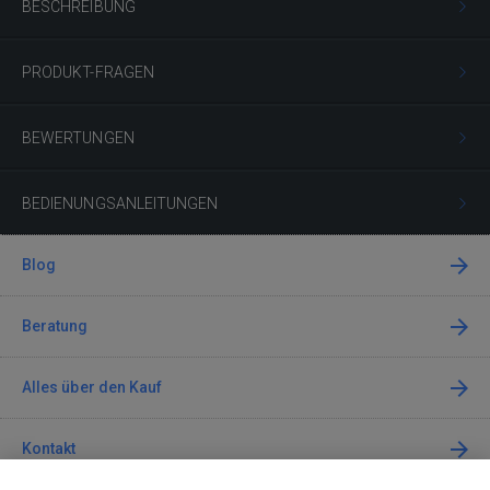
BESCHREIBUNG
PRODUKT-FRAGEN
BEWERTUNGEN
BEDIENUNGSANLEITUNGEN
Blog
Beratung
Alles über den Kauf
Kontakt