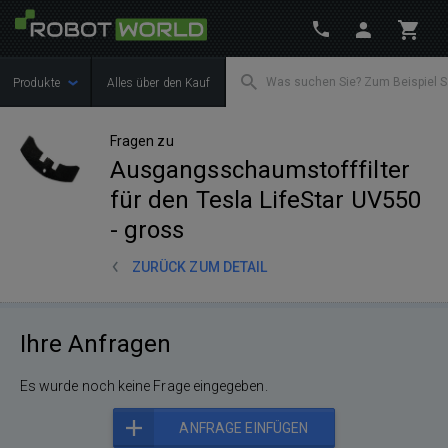
Produkte
Alles über den Kauf
Fragen zu
Ausgangsschaumstofffilter
für den Tesla LifeStar UV550
- gross
ZURÜCK ZUM DETAIL
Ihre Anfragen
Es wurde noch keine Frage eingegeben.
ANFRAGE EINFÜGEN