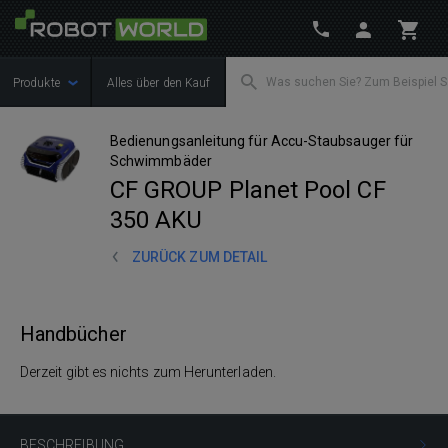
Produkte
Alles über den Kauf
Bedienungsanleitung für Accu-Staubsauger für
Schwimmbäder
CF GROUP Planet Pool CF
350 AKU
ZURÜCK ZUM DETAIL
Handbücher
Derzeit gibt es nichts zum Herunterladen.
BESCHREIBUNG