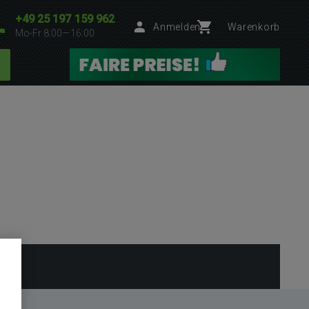
+49 25 197 159 962
Anmelden
Warenkorb
Mo-Fr 8:00—16:00