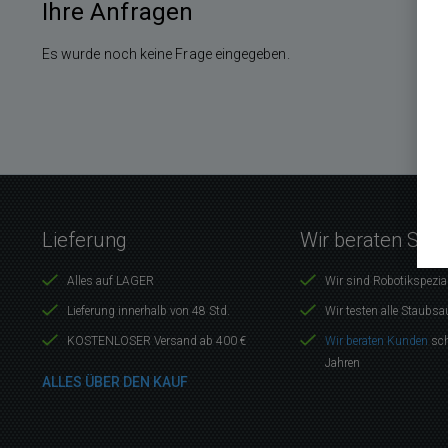
Ihre Anfragen
Es wurde noch keine Frage eingegeben.
Lieferung
Wir beraten Sie 
Alles auf LAGER
Wir sind Robotikspezia
Lieferung innerhalb von 48 Std.
Wir testen alle Staubsa
KOSTENLOSER Versand ab 400 €
Wir beraten Kunden
sch
Jahren
ALLES ÜBER DEN KAUF