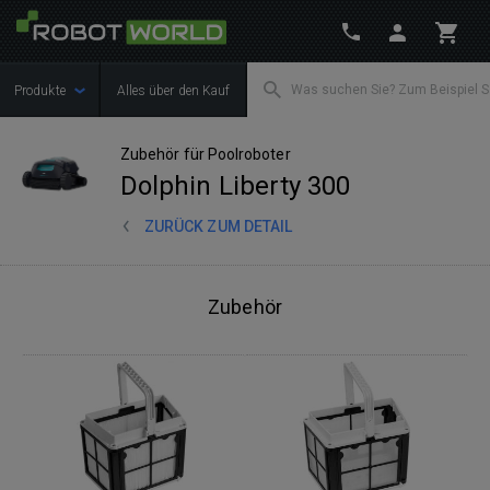
Produkte
Alles über den Kauf
Zubehör für Poolroboter
Dolphin Liberty 300
ZURÜCK ZUM DETAIL
Zubehör