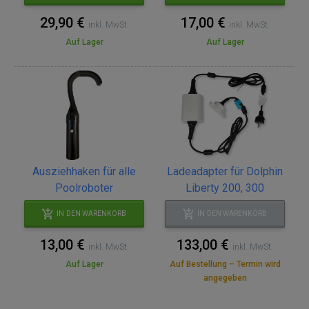
29,90 €
17,00 €
inkl. MwSt.
inkl. MwSt.
Auf Lager
Auf Lager
Ausziehhaken für alle
Ladeadapter für Dolphin
Poolroboter
Liberty 200, 300
IN DEN WARENKORB
IN DEN WARENKORB
13,00 €
133,00 €
inkl. MwSt.
inkl. MwSt.
Auf Lager
Auf Bestellung – Termin wird
angegeben