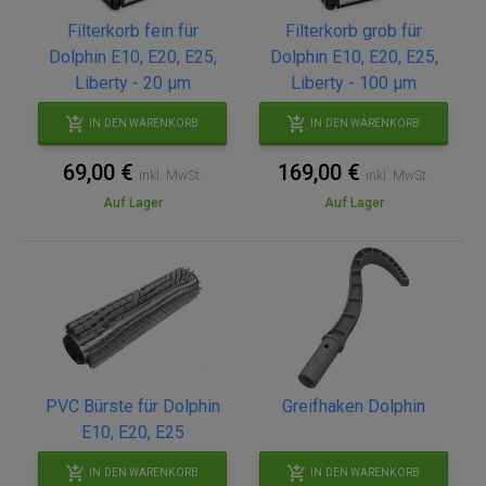
Filterkorb fein für
Filterkorb grob für
Dolphin E10, E20, E25,
Dolphin E10, E20, E25,
Liberty - 20 µm
Liberty - 100 µm
IN DEN WARENKORB
IN DEN WARENKORB
69,00 €
169,00 €
inkl. MwSt.
inkl. MwSt.
Auf Lager
Auf Lager
PVC Bürste für Dolphin
Greifhaken Dolphin
E10, E20, E25
IN DEN WARENKORB
IN DEN WARENKORB