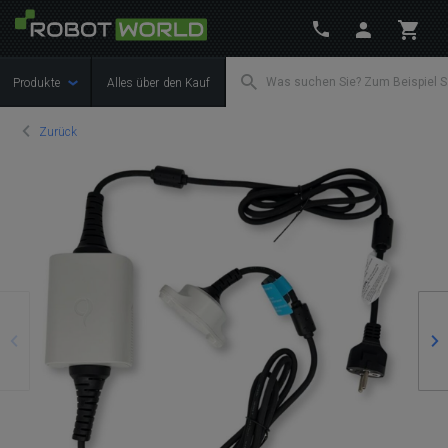
Produkte
Alles über den Kauf
Zurück
Zurück
We