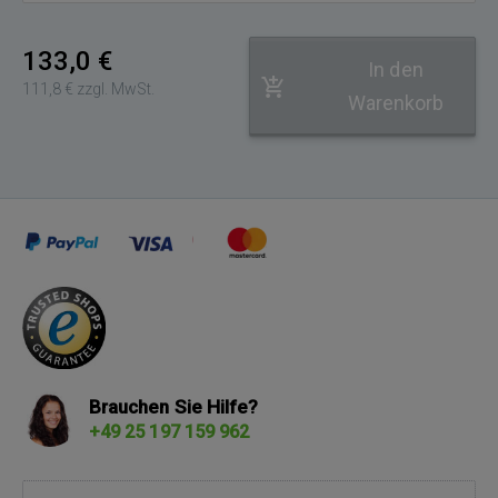
133,0 €
In den
111,8 € zzgl. MwSt.
Warenkorb
Brauchen Sie Hilfe?
+49 25 197 159 962