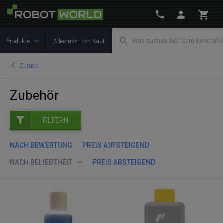
Produkte
Alles über den Kauf
Zurück
Zubehör
FILTERN
NACH BEWERTUNG
PREIS AUFSTEIGEND
NACH BELIEBTHEIT
PREIS ABSTEIGEND