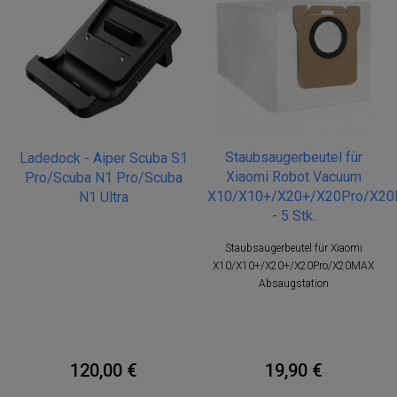
Staubsaugerbeutel für
Ladedock - Aiper Scuba S1
Xiaomi Robot Vacuum
Pro/Scuba N1 Pro/Scuba
X10/X10+/X20+/X20Pro/X2
N1 Ultra
- 5 Stk.
Staubsaugerbeutel für Xiaomi
X10/X10+/X20+/X20Pro/X20MAX
Absaugstation
120,00 €
19,90 €