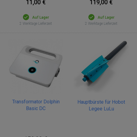
11,00 €
119,00 €
Auf Lager
Auf Lager
2 Werktage Lieferzeit
2 Werktage Lieferzeit
Transformator Dolphin
Hauptbürste für Hobot
Basic DC
Legee LuLu