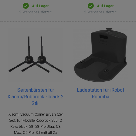
Auf Lager
Auf Lager
2 Werktage Lieferzeit
2 Werktage Lieferzeit
Seitenbürsten für
Ladestation für iRobot
Xiaomi/Roborock - black 2
Roomba
Stk.
Xiaomi Vacuum Corner Brush (2er
Set), für Modelle Roborock S55, Q
Revo black, S8, S8 Pro Ultra, Q8
Max, Q5 Pro, Set enthält 2x