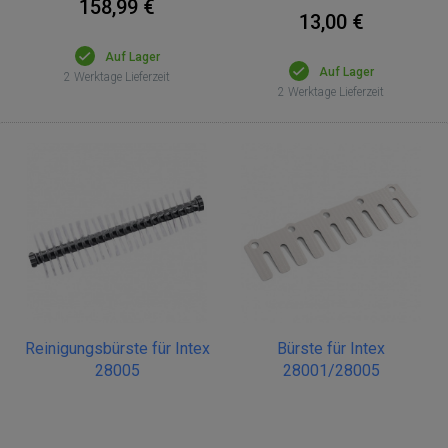
158,99 €
13,00 €
Auf Lager
Auf Lager
2 Werktage Lieferzeit
2 Werktage Lieferzeit
Reinigungsbürste für Intex
Bürste für Intex
28005
28001/28005