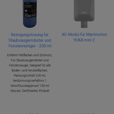
4G-Modul für Mammotion
Reinigungslösung für
YUKA mini 2
Staubsaugerroboter und
Fensterreiniger - 200 ml
Entfernt Fettflecken und Schmutz,
Für Staubsaugerroboter und
Fenstersauger, Geeignet für alle
Boden- und Fensterflächen,
Packungsinhalt 200 ml,
Verdünnungsverhältnis 1
Verschlusskappe auf 100 ml
Wasser, Zertifiziertes Produkt