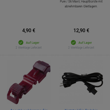
Pure / S6 MaxV, Hauptbürste mit
abnehmbaren Gleitlagern.
4,90 €
12,90 €
Auf Lager
Auf Lager
2 Werktage Lieferzeit
2 Werktage Lieferzeit