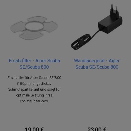
Ersatzfilter - Aiper Scuba
Wandladegerät - Aiper
SE/Scuba 800
Scuba SE/Scuba 800
Ersatzfilter für Aiper Scuba SE/800
(180μm) fängt effektiv
Schmutzpartikel auf und sorgt für
optimale Leistung Ihres
Poolstaubsaugers.
19,00 €
23,00 €