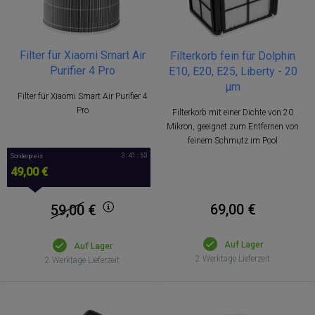
Filter für Xiaomi Smart Air
Filterkorb fein für Dolphin
Purifier 4 Pro
E10, E20, E25, Liberty - 20
µm
Filter für Xiaomi Smart Air Purifier 4
Pro
Filterkorb mit einer Dichte von 20
Mikron, geeignet zum Entfernen von
feinem Schmutz im Pool
3 : 41 : 53
Sonderpreis
49,00 €
69,00 €
59,00
€
Auf Lager
Auf Lager
2 Werktage Lieferzeit
2 Werktage Lieferzeit