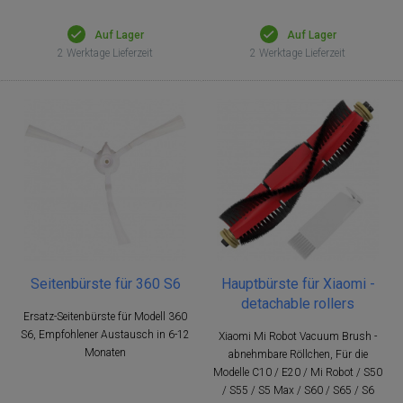
Auf Lager
Auf Lager
2 Werktage Lieferzeit
2 Werktage Lieferzeit
Seitenbürste für 360 S6
Hauptbürste für Xiaomi -
detachable rollers
Ersatz-Seitenbürste für Modell 360
S6, Empfohlener Austausch in 6-12
Xiaomi Mi Robot Vacuum Brush -
Monaten
abnehmbare Röllchen, Für die
Modelle C10 / E20 / Mi Robot / S50
/ S55 / S5 Max / S60 / S65 / S6