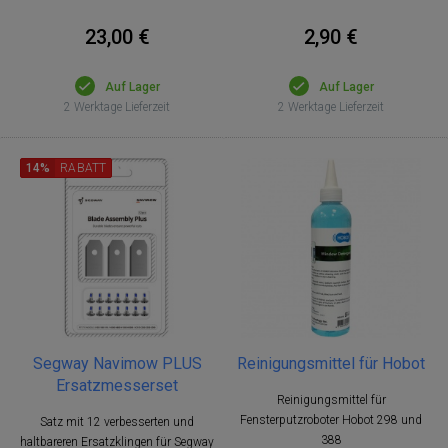
23,00 €
2,90 €
Auf Lager
Auf Lager
2 Werktage Lieferzeit
2 Werktage Lieferzeit
14%
RABATT
Segway Navimow PLUS
Reinigungsmittel für Hobot
Ersatzmesserset
Reinigungsmittel für
Fensterputzroboter Hobot 298 und
Satz mit 12 verbesserten und
388
haltbareren Ersatzklingen für Segway