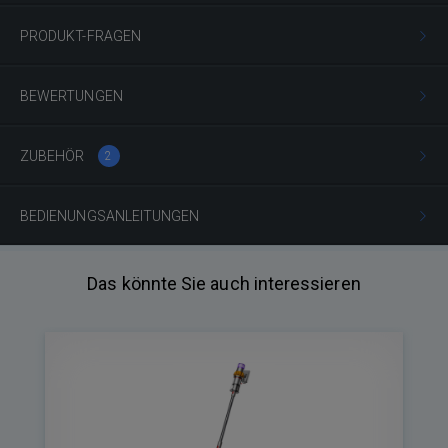
PRODUKT-FRAGEN
BEWERTUNGEN
ZUBEHÖR
2
BEDIENUNGSANLEITUNGEN
Das könnte Sie auch interessieren