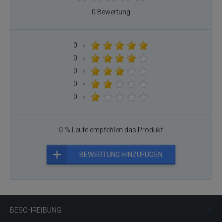
0 Bewertung
0
×
0
×
0
×
0
×
0
×
0 % Leute empfehlen das Produkt
BEWERTUNG HINZUFÜGEN
BESCHREIBUNG