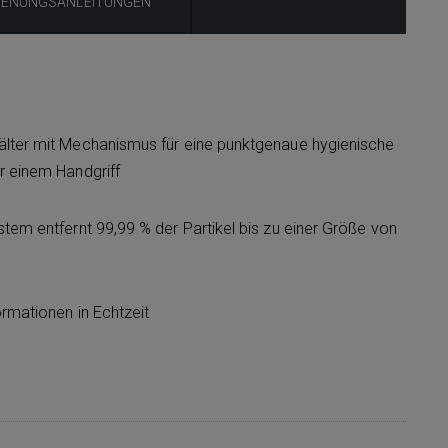
IENUNGSANLEITUNGEN
älter mit Mechanismus für eine punktgenaue hygienische
r einem Handgriff
stem entfernt 99,99 % der Partikel bis zu einer Größe von
ormationen in Echtzeit