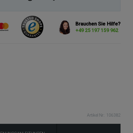
Brauchen Sie Hilfe?
+49 25 197 159 962
Artikel Nr.: 106382