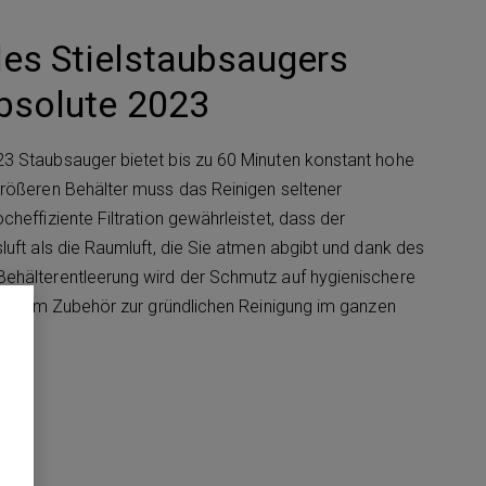
des Stielstaubsaugers
bsolute 2023
3 Staubsauger bietet bis zu 60 Minuten konstant hohe
rößeren Behälter muss das Reinigen seltener
heffiziente Filtration gewährleistet, dass der
luft als die Raumluft, die Sie atmen abgibt und dank des
ehälterentleerung wird der Schmutz auf hygienischere
eiligem Zubehör zur gründlichen Reinigung im ganzen