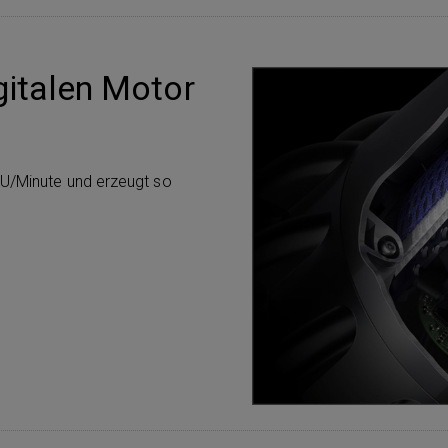
italen Motor
 U/Minute und erzeugt so