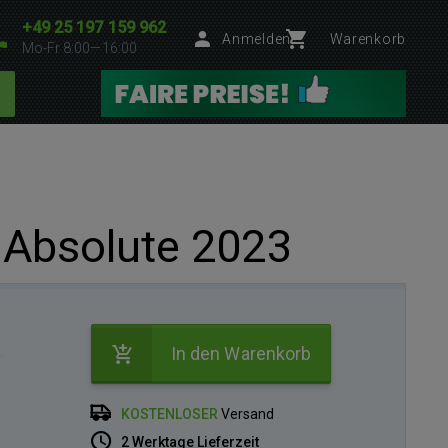
+49 25 197 159 962
Anmelden
Warenkorb
Mo-Fr 8:00—16:00
 Absolute 2023
.
In den Warenkorb
KOSTENLOSER
Versand
2 Werktage Lieferzeit