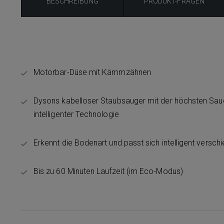
BESCHREIBUNG
PRODUKT-FRAGEN
Motorbar-Düse mit Kämmzähnen
Dysons kabelloser Staubsauger mit der höchsten Sau
intelligenter Technologie
Erkennt die Bodenart und passt sich intelligent vers
Bis zu 60 Minuten Laufzeit (im Eco-Modus)