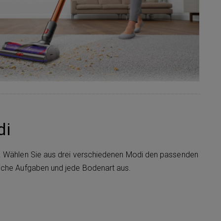
di
. Wählen Sie aus drei verschiedenen Modi den passenden
iche Aufgaben und jede Bodenart aus.