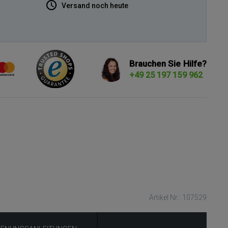
Versand noch heute
Brauchen Sie Hilfe?
+49 25 197 159 962
Artikel Nr.: 107529