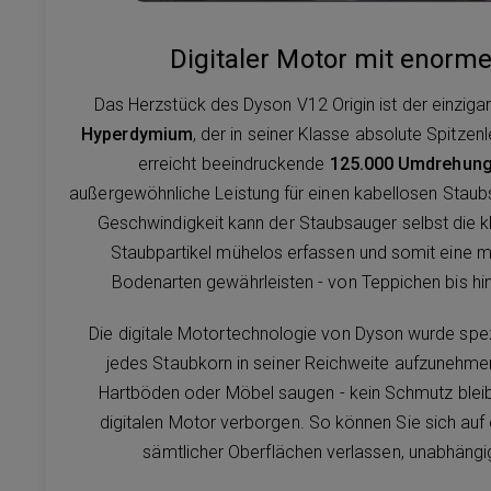
Digitaler Motor mit enorme
Das Herzstück des Dyson V12 Origin ist der einzigar
Hyperdymium
, der in seiner Klasse absolute Spitzen
erreicht beeindruckende
125.000 Umdrehung
außergewöhnliche Leistung für einen kabellosen Stau
Geschwindigkeit kann der Staubsauger selbst die 
Staubpartikel mühelos erfassen und somit eine ma
Bodenarten gewährleisten - von Teppichen bis hin
Die digitale Motortechnologie von Dyson wurde spezi
jedes Staubkorn in seiner Reichweite aufzunehmen
Hartböden oder Möbel saugen - kein Schmutz ble
digitalen Motor verborgen. So können Sie sich auf 
sämtlicher Oberflächen verlassen, unabhäng