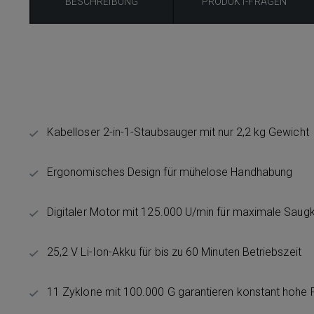
BESCHREIBUNG
PRODUKT-FRAGEN
Kabelloser 2-in-1-Staubsauger mit nur 2,2 kg Gewicht
Ergonomisches Design für mühelose Handhabung
Digitaler Motor mit 125.000 U/min für maximale Saugk
25,2 V Li-Ion-Akku für bis zu 60 Minuten Betriebszeit
11 Zyklone mit 100.000 G garantieren konstant hohe Fi