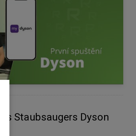
des Staubsaugers Dyson