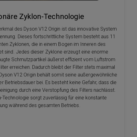
onäre Zyklon-Technologie
Merkmal des Dyson V12 Origin ist das innovative System
ennung. Dieses fortschrittliche System besteht aus 11
ten Zyklonen, die in einem Bogen im Inneren des
t sind. Jedes dieser Zyklone erzeugt eine enorme
saugte Schmutzpartikel äußerst effizient vom Luftstrom
ilter erreichen. Dadurch bleibt der Filter stets maximal
 Dyson V12 Origin behält somit seine außergewöhnliche
r Betriebsdauer bei. Es besteht keine Gefahr, dass die
inigung durch eine Verstopfung des Filters nachlässt.
n-Technologie sorgt zuverlässig für eine konstante
stung während des gesamten Betriebs.