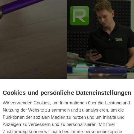
Cookies und persönliche Dateneinstellungen
Wir verwenden Cookies, um Informationen über die Leistung und
Nutzung der Website zu sammeln und zu analysieren, um die
Vorstellung 
Funktionen der sozialen Medien zu nutzen und um Inhalte und
Anzeigen zu verbessern und zu personalisieren. Mit Ihrer
V12 Origin
Zustimmung können wir auch bestimmte personenbezogene