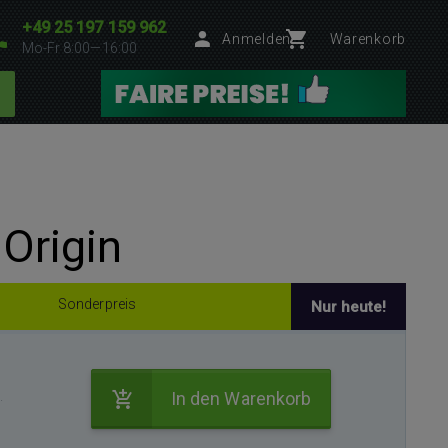
+49 25 197 159 962
Anmelden
Warenkorb
Mo-Fr 8:00—16:00
Origin
Sonderpreis
Nur heute!
.
In den Warenkorb