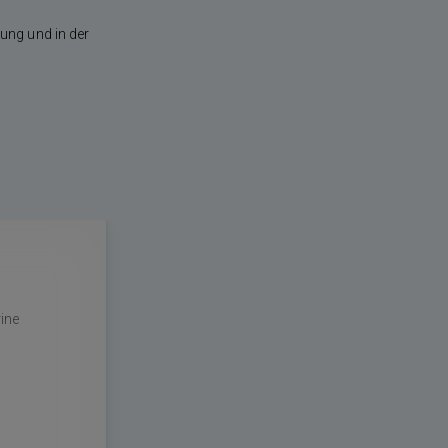
ung und in der
ine