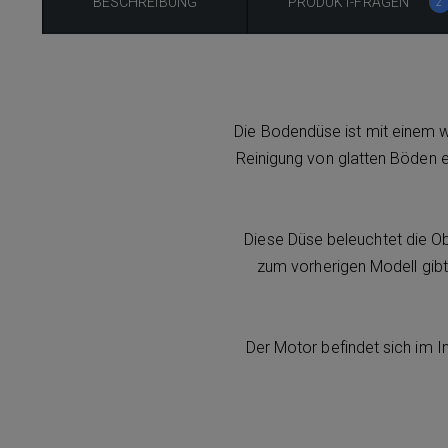
BESCHREIBUNG
PRODUKT-FRAGEN
2
Die Bodendüse ist mit einem 
Reinigung von glatten Böden e
Diese Düse beleuchtet die Ob
zum vorherigen Modell gibt
Der Motor befindet sich im I