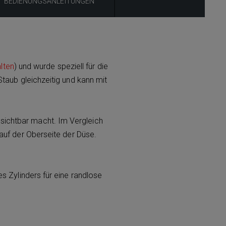
BEDIENUNGSANLEITUNGEN
lten
) und wurde speziell für die
taub gleichzeitig und kann mit
 sichtbar macht. Im Vergleich
auf der Oberseite der Düse.
s Zylinders für eine randlose