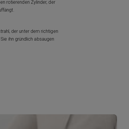
en rotierenden Zylinder, der
ffängt.
strahl, der unter dem richtigen
 Sie ihn gründlich absaugen