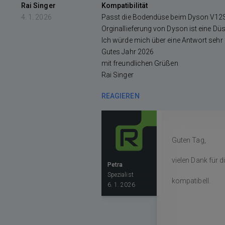
Rai Singer
Kompatibilität
4. 1. 2026
Passt die Bodendüse beim Dyson V12S 
Orginallieferung von Dyson ist eine D
Ich würde mich über eine Antwort sehr 
Gutes Jahr 2026
mit freundlichen Grüßen
Rai Singer
REAGIEREN
Guten Tag,
vielen Dank für 
Petra
Spezialist
kompatibell.
6. 1. 2026