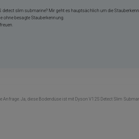
detect slim submarine? Mir geht es hauptsächlich um die Stauberkenn
üse ohne besagte Stauberkennung.
freuen.
die Anfrage. Ja, diese Bodendüse ist mit Dyson V12S Detect Slim Submar