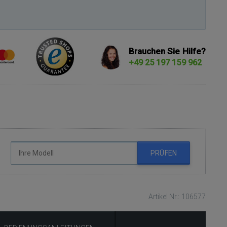
Brauchen Sie Hilfe?
+49 25 197 159 962
PRÜFEN
Artikel Nr.: 106577