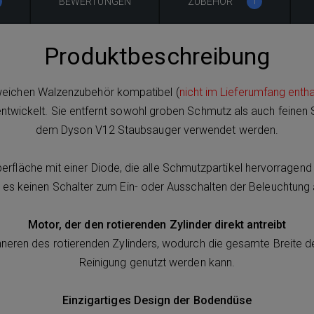
BEWERTUNGEN
ZUBEHÖR
1
Produktbeschreibung
weichen Walzenzubehör kompatibel (
nicht im Lieferumfang entha
ntwickelt. Sie entfernt sowohl groben Schmutz als auch feinen S
dem Dyson V12 Staubsauger verwendet werden.
erfläche mit einer Diode, die alle Schmutzpartikel hervorragend
 es keinen Schalter zum Ein- oder Ausschalten der Beleuchtung 
Motor, der den rotierenden Zylinder direkt antreibt
nneren des rotierenden Zylinders, wodurch die gesamte Breite de
Reinigung genutzt werden kann.
Einzigartiges Design der Bodendüse