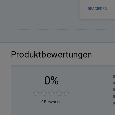
REAGIEREN
Produktbewertungen
0%
0
0
0
0
0 Bewertung
0