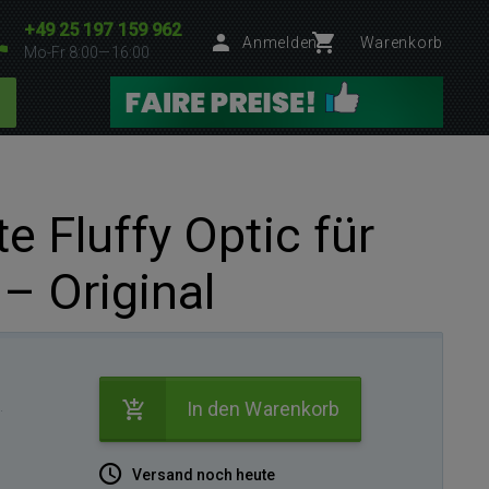
+49 25 197 159 962
Anmelden
Warenkorb
Mo-Fr 8:00—16:00
 Fluffy Optic für
– Original
.
In den Warenkorb
Versand noch heute