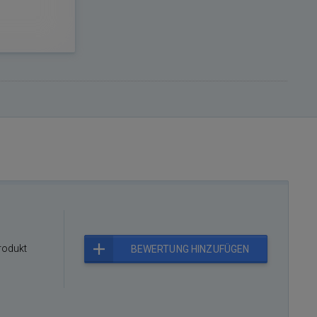
rodukt
BEWERTUNG HINZUFÜGEN