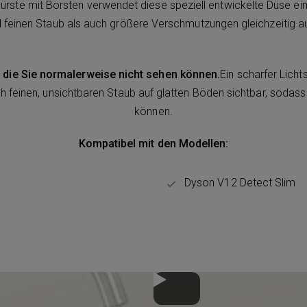
Bürste mit Borsten verwendet diese speziell entwickelte Düse ein
 feinen Staub als auch größere Verschmutzungen gleichzeitig au
l, die Sie normalerweise nicht sehen können.
Ein scharfer Licht
h feinen, unsichtbaren Staub auf glatten Böden sichtbar, sodass
können.
Kompatibel mit den Modellen:
Dyson V12 Detect Slim