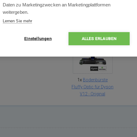
Daten zu Marketingzwecken an Marketingplattformen
weitergeben.
Lernen Sie mehr
Packungsinhalt
Einstellungen
ALLES ERLAUBEN
1x
Bodenbürste
Fluffy Optic für Dyson
V12 - Original