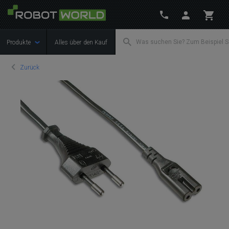
Produkte
Alles über den Kauf
Zurück