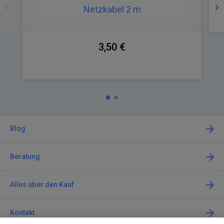
Netzkabel 2 m
3,50 €
Blog
Beratung
Alles über den Kauf
Kontakt