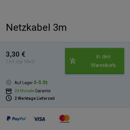
Netzkabel 3m
3,30 €
In den
2,8 € zzgl. MwSt.
Warenkorb
3-5 St.
Auf Lager
24 Monate
Garantie
2 Werktage Lieferzeit