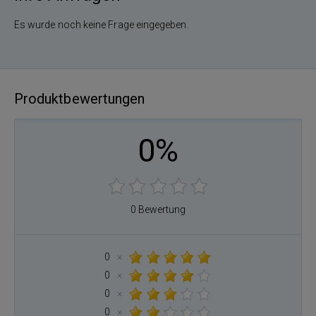
Es wurde noch keine Frage eingegeben.
Produktbewertungen
0%
0 Bewertung
0
×
0
×
0
×
0
×