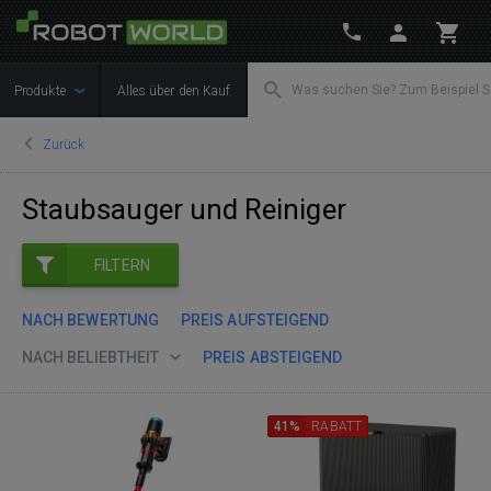
Produkte
Alles über den Kauf
Zurück
Staubsauger und Reiniger
FILTERN
NACH BEWERTUNG
PREIS AUFSTEIGEND
NACH BELIEBTHEIT
PREIS ABSTEIGEND
41%
RABATT