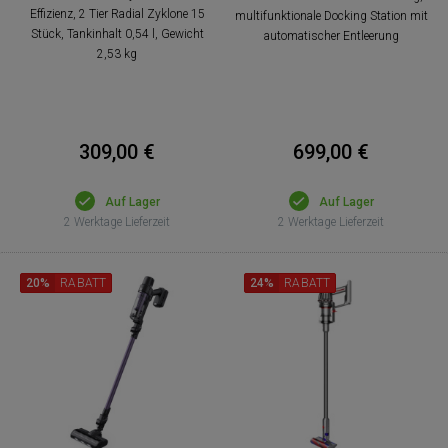
Effizienz, 2 Tier Radial Zyklone 15
multifunktionale Docking Station mit
Stück, Tankinhalt 0,54 l, Gewicht
automatischer Entleerung
2,53 kg
309,00 €
699,00 €
Auf Lager
Auf Lager
2 Werktage Lieferzeit
2 Werktage Lieferzeit
20%
RABATT
24%
RABATT