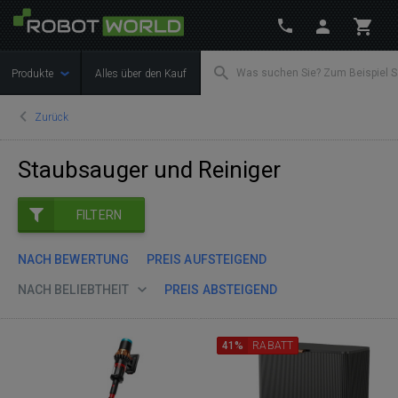
Produkte
Alles über den Kauf
Zurück
Staubsauger und Reiniger
FILTERN
NACH BEWERTUNG
PREIS AUFSTEIGEND
NACH BELIEBTHEIT
PREIS ABSTEIGEND
41%
RABATT