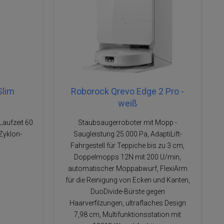
Slim
Roborock Qrevo Edge 2 Pro -
weiß
Laufzeit 60
Staubsaugerroboter mit Mopp -
 Zyklon-
Saugleistung 25.000 Pa, AdaptiLift-
Fahrgestell für Teppiche bis zu 3 cm,
Doppelmopps 12N mit 200 U/min,
automatischer Moppabwurf, FlexiArm
für die Reinigung von Ecken und Kanten,
DuoDivide-Bürste gegen
Haarverfilzungen, ultraflaches Design
7,98 cm, Multifunktionsstation mit