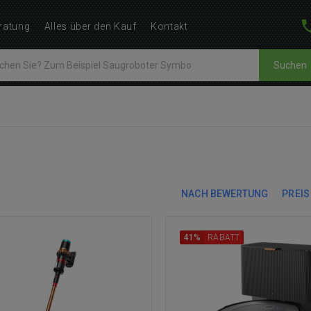
ratung
Alles über den Kauf
Kontakt
Suchen
NACH BEWERTUNG
PREIS
41%
RABATT