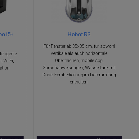
o i5+
Hobot R3
Für Fenster ab 35x35 cm, für sowohl
vertikale als auch horizontale
elligente
Oberflächen, mobile App,
, Wi-Fi,
Sprachanweisungen, Wassertank mit
ation
Düse, Fernbedienung im Lieferumfang
enthalten.