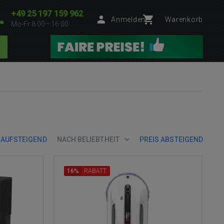
+49 25 197 159 962
Anmelden
Warenkorb
Mo-Fr 8:00—16:00
 AUFSTEIGEND
NACH BELIEBTHEIT
PREIS ABSTEIGEND
16%
RABATT