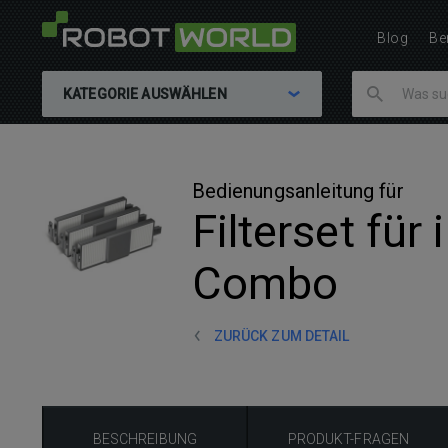
Blog
Be
KATEGORIE AUSWÄHLEN
Bedienungsanleitung für
Filterset fü
Combo
ZURÜCK ZUM DETAIL
BESCHREIBUNG
PRODUKT-FRAGEN