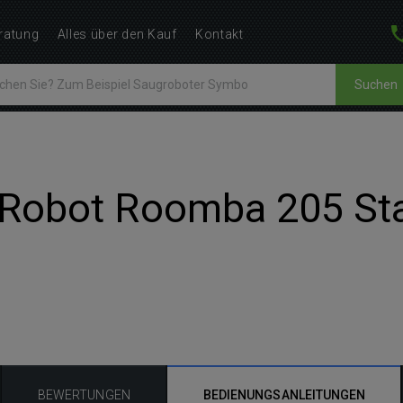
ratung
Alles über den Kauf
Kontakt
Suchen
r iRobot Roomba 205 S
BEWERTUNGEN
BEDIENUNGSANLEITUNGEN