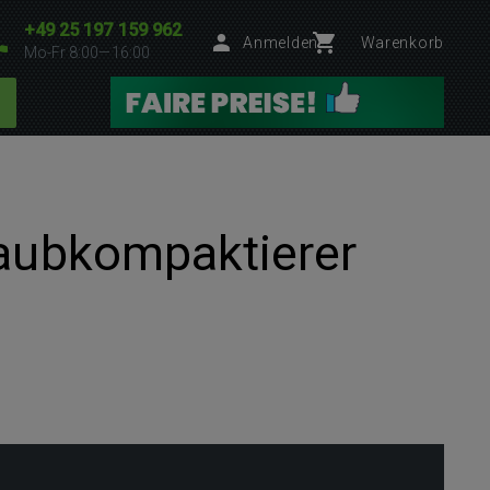
+49 25 197 159 962
Anmelden
Warenkorb
Mo-Fr 8:00—16:00
taubkompaktierer