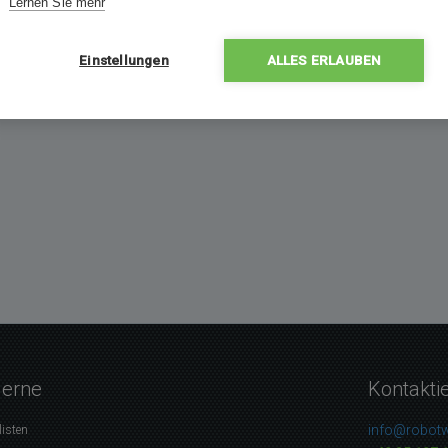
Lernen Sie mehr
Einstellungen
ALLES ERLAUBEN
gerne
Kontakti
info@robotw
listen