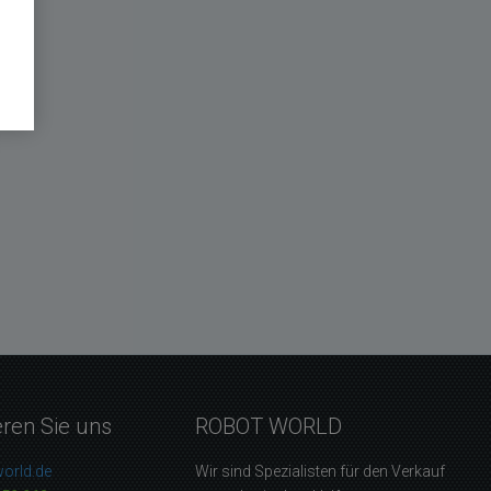
eren Sie uns
ROBOT WORLD
orld.de
Wir sind Spezialisten für den Verkauf