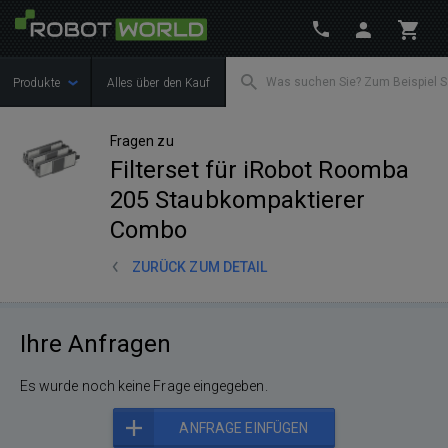
Produkte
Alles über den Kauf
Fragen zu
Filterset für iRobot Roomba
205 Staubkompaktierer
Combo
ZURÜCK ZUM DETAIL
Ihre Anfragen
Es wurde noch keine Frage eingegeben.
ANFRAGE EINFÜGEN