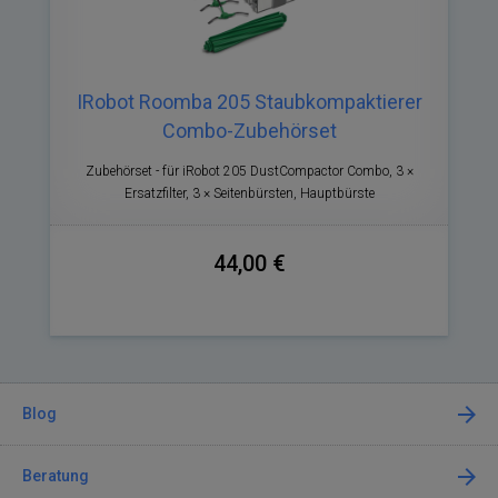
IRobot Roomba 205 Staubkompaktierer
Combo-Zubehörset
Zubehörset - für iRobot 205 DustCompactor Combo, 3 ×
Ersatzfilter, 3 × Seitenbürsten, Hauptbürste
44,00 €
Blog
Beratung