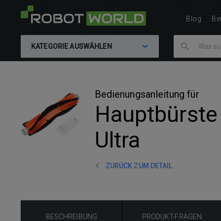
Blog
Be
KATEGORIE AUSWÄHLEN
Bedienungsanleitung für
Hauptbürste
Ultra
ZURÜCK ZUM DETAIL
BESCHREIBUNG
PRODUKT-FRAGEN