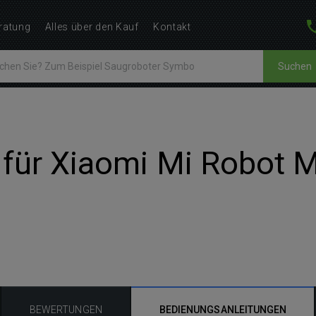
ratung
Alles über den Kauf
Kontakt
Suchen
 für Xiaomi Mi Robot
BEWERTUNGEN
BEDIENUNGSANLEITUNGEN