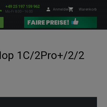
+49 25 197 159 962
Anmelden
Warenkorb
Mo-Fr 8:00—16:00
 Mop 1C/2Pro+/2/2