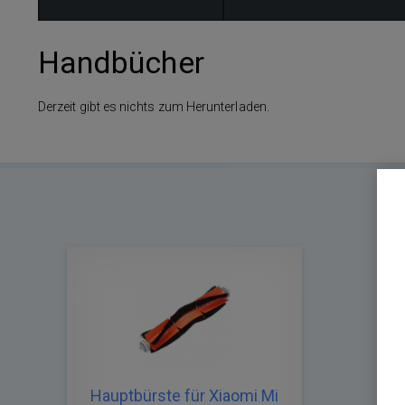
Handbücher
Derzeit gibt es nichts zum Herunterladen.
Hauptbürste für Xiaomi Mi