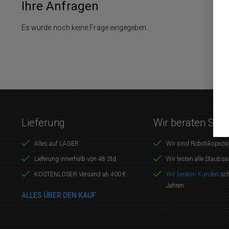
Ihre Anfragen
Es wurde noch keine Frage eingegeben.
Lieferung
Wir beraten Sie 
Alles auf LAGER
Wir sind Robotikspezia
Lieferung innerhalb von 48 Std.
Wir testen alle Staubsa
KOSTENLOSER Versand ab 400 €
Wir beraten Kunden
sch
Jahren
ALLES ÜBER DEN KAUF