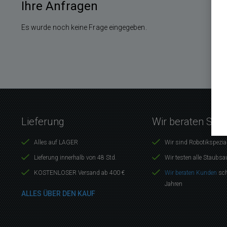
Ihre Anfragen
Es wurde noch keine Frage eingegeben.
Lieferung
Wir beraten Sie 
Alles auf LAGER
Wir sind Robotikspezia
Lieferung innerhalb von 48 Std.
Wir testen alle Staubsa
KOSTENLOSER Versand ab 400 €
Wir beraten Kunden
sch
Jahren
ALLES ÜBER DEN KAUF