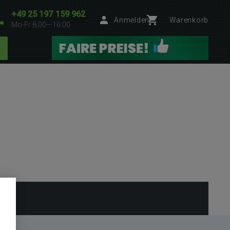
+49 25 197 159 962
Anmelden
Warenkorb
Mo-Fr 8:00—16:00