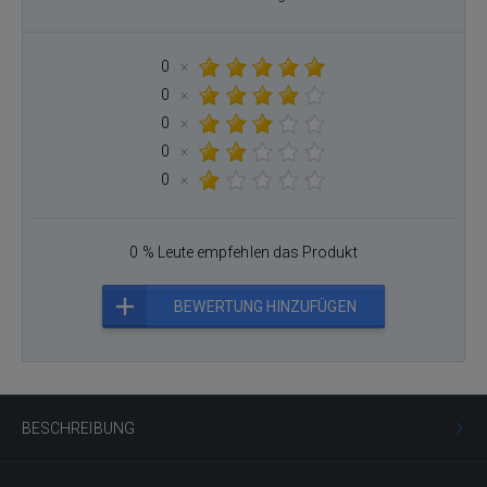
0
×
0
×
0
×
0
×
0
×
0 % Leute empfehlen das Produkt
BEWERTUNG HINZUFÜGEN
BESCHREIBUNG