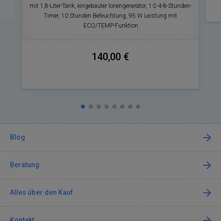
mit 1,8-Liter-Tank, eingebauter Ionengenerator, 1-2-4-8-Stunden-
V
Timer, 10 Stunden Befeuchtung, 95 W Leistung mit
ECO/TEMP-Funktion
140,00 €
Blog
Beratung
Alles über den Kauf
Kontakt