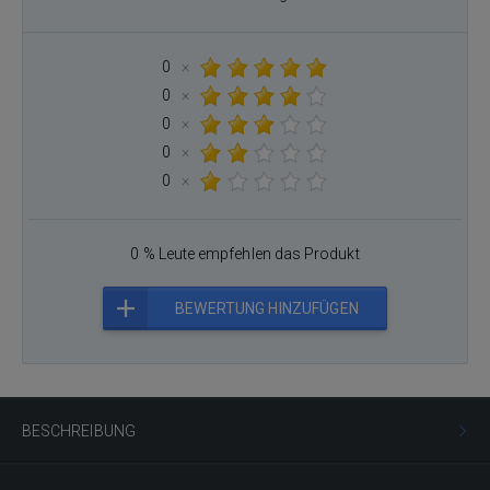
0
×
0
×
0
×
0
×
0
×
0 % Leute empfehlen das Produkt
BEWERTUNG HINZUFÜGEN
BESCHREIBUNG