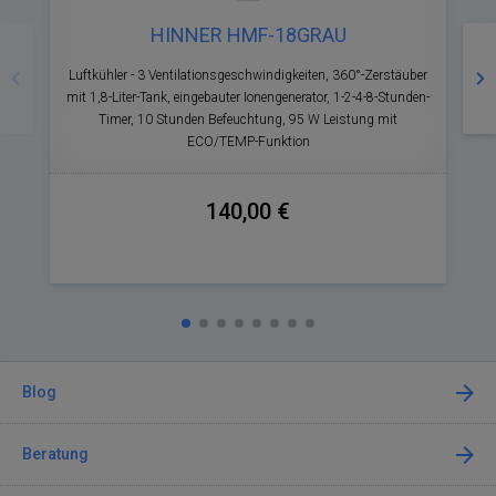
HINNER HMF-18GRAU
Zurück
Nä
Luftkühler - 3 Ventilationsgeschwindigkeiten, 360°-Zerstäuber
mit 1,8-Liter-Tank, eingebauter Ionengenerator, 1-2-4-8-Stunden-
Timer, 10 Stunden Befeuchtung, 95 W Leistung mit
ECO/TEMP-Funktion
140,00 €
Blog
Beratung