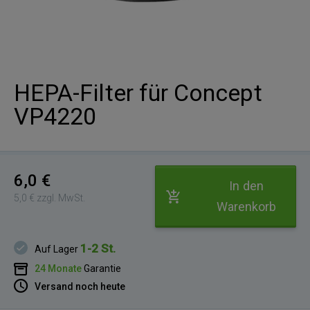
HEPA-Filter für Concept
VP4220
6,0 €
In den
5,0 € zzgl. MwSt.
Warenkorb
1-2 St.
Auf Lager
24 Monate
Garantie
Versand noch heute