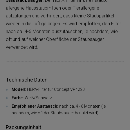
Stabstaubsauger
. Der HEPA-Filter hilft, Feinstaub,
allergene Hausstaubmilben oder Tierallergene
aufzufangen und verhindert, dass kleine Staubpartikel
wieder in die Luft gelangen. Es wird empfohlen, den Filter
nach ca. 4-6 Monaten auszutauschen, je nachdem, wie
oft und auf welcher Oberfläche der Staubsauger
verwendet wird.
Technische Daten
Modell:
HEPA-Filter für Concept VP4220
Farbe:
Weiß/Schwarz
Empfohlener Austausch:
nach ca. 4 - 6 Monaten (je
nachdem, wie oft der Staubsauger benutzt wird)
Packungsinhalt