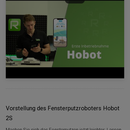
Vorstellung des Fensterputzroboters Hobot
2S
Machen Sie sich das Fensterputzen jetzt leichter: Lassen