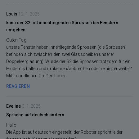
Louis
12. 1. 2025
kann der S2 mit innenliegenden Sprossen bei Fenstern
umgehen
Guten Tag,
unsere Fenster haben innenliegende Sprossen (die Sprossen
befinden sich zwischen den zwei Glasscheiben unserer
Doppelverglasung). Würde der S2 die Sprossen trotzdem für ein
Hindernis halten und umkehren/abbrechen oder reinigt er weiter?
Mit freundlichen Grüßen Louis
REAGIEREN
Eveline
3. 1. 2025
Sprache auf deutsch ändern
Hallo
Die App ist auf deutsch eingestellt, der Roboter spricht leider