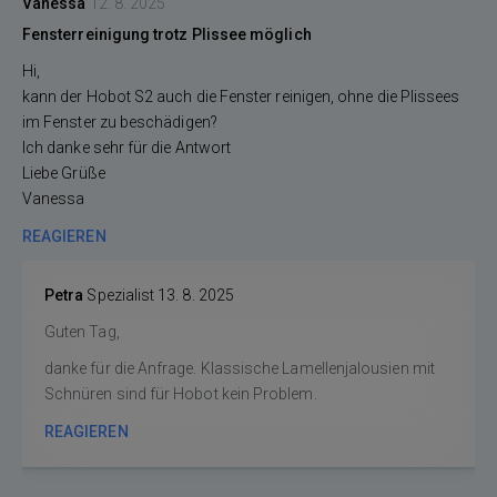
Vanessa
12. 8. 2025
Fensterreinigung trotz Plissee möglich
Hi,
kann der Hobot S2 auch die Fenster reinigen, ohne die Plissees
im Fenster zu beschädigen?
Ich danke sehr für die Antwort
Liebe Grüße
Vanessa
REAGIEREN
Petra
Spezialist
13. 8. 2025
Guten Tag,
danke für die Anfrage. Klassische Lamellenjalousien mit
Schnüren sind für Hobot kein Problem.
REAGIEREN