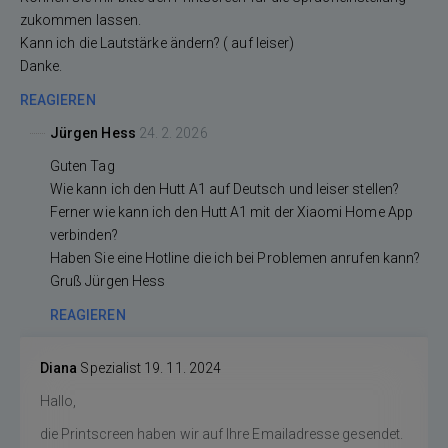
zukommen lassen.
Kann ich die Lautstärke ändern? ( auf leiser)
Danke.
REAGIEREN
Jürgen Hess
24. 2. 2026
Guten Tag
Wie kann ich den Hutt A1 auf Deutsch und leiser stellen?
Ferner wie kann ich den Hutt A1 mit der Xiaomi Home App
verbinden?
Haben Sie eine Hotline die ich bei Problemen anrufen kann?
Gruß Jürgen Hess
REAGIEREN
Diana
Spezialist
19. 11. 2024
Hallo,
die Printscreen haben wir auf Ihre Emailadresse gesendet.