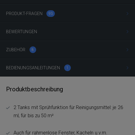
PRODUKT-FRAGEN
93
BEWERTUNGEN
ZUBEHÖR
8
BEDIENUNGSANLEITUNGEN
1
Produktbeschreibung
2 Tanks mit Sprühfunktion für Reinigungsmittel: je 26
ml, für bis zu 50 m²
Auch für rahmenlose Fenster, Kacheln u.v.m.