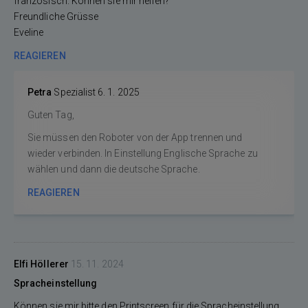
französisch. Können sie mir helfen?
Freundliche Grüsse
Eveline
REAGIEREN
Petra
Spezialist
6. 1. 2025
Guten Tag,
Sie müssen den Roboter von der App trennen und
wieder verbinden. In Einstellung Englische Sprache zu
wählen und dann die deutsche Sprache.
REAGIEREN
Elfi Höllerer
15. 11. 2024
Spracheinstellung
Können sie mir bitte den Printscreen für die Spracheinstellung