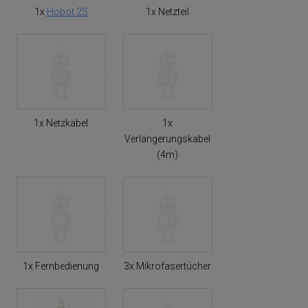
1x
Hobot 2S
1x Netzteil
1x Netzkabel
1x
Verlängerungskabel
(4m)
1x Fernbedienung
3x Mikrofasertücher