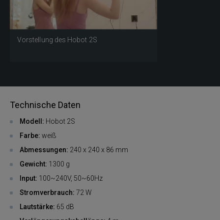
Vorstellung des Hobot 2S
Technische Daten
Modell:
Hobot 2S
Farbe:
weiß
Abmessungen:
240 x 240 x 86 mm
Gewicht:
1300 g
Input:
100~240V, 50~60Hz
Stromverbrauch:
72 W
Lautstärke:
65 dB