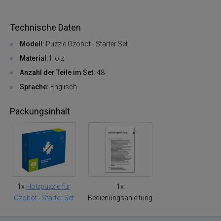
Technische Daten
Modell:
Puzzle Ozobot - Starter Set
Material:
Holz
Anzahl der Teile im Set:
48
Sprache:
Englisch
Packungsinhalt
1x
Holzpuzzle für
1x
Ozobot - Starter Set
Bedienungsanleitung