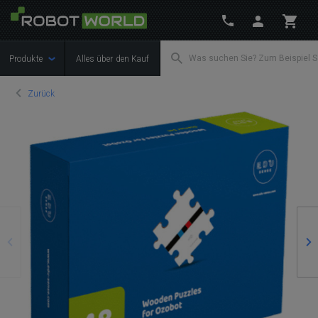
Produkte
Alles über den Kauf
Zurück
Zurück
We