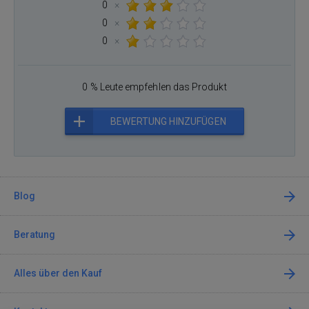
0
×
0
×
0
×
0 % Leute empfehlen das Produkt
BEWERTUNG HINZUFÜGEN
Blog
Beratung
Alles über den Kauf