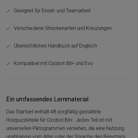
Geeignet für Einzel- und Teamarbeit
Verschiedene Streckenarten und Kreuzungen
Übersichtliches Handbuch auf Englisch
Kompatibel mit Ozobot Bit+ und Evo
Ein umfassendes Lernmaterial
Das Startset enthält 48 sorgfältig gestaltete
Holzpuzzleteile für Ozobot Bit+. Jedes Teil ist mit
universellen Piktogrammen versehen, die eine Nutzung
unabhängig vom Alter oder der Sprache des Benutzers