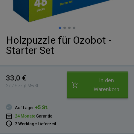
Holzpuzzle für Ozobot -
Starter Set
33,0 €
In den
27,7 € zzgl. MwSt.
Warenkorb
+5 St.
Auf Lager
24 Monate
Garantie
2 Werktage Lieferzeit