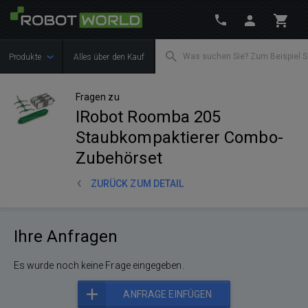
Produkte
Alles über den Kauf
Fragen zu
IRobot Roomba 205
Staubkompaktierer Combo-
Zubehörset
ZURÜCK ZUM DETAIL
Ihre Anfragen
Es wurde noch keine Frage eingegeben.
ANFRAGE EINFÜGEN