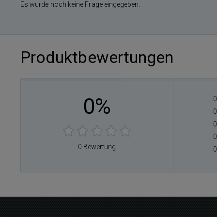
Es wurde noch keine Frage eingegeben.
Produktbewertungen
0%
0
0
0
0
0 Bewertung
0