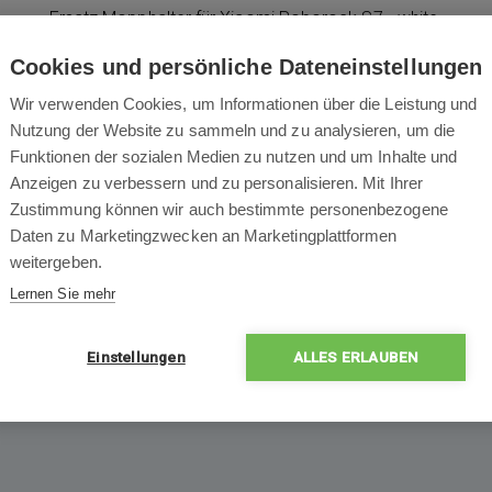
Ersatz Mopphalter für Xiaomi Roborock S7 - white.
Cookies und persönliche Dateneinstellungen
Wir verwenden Cookies, um Informationen über die Leistung und
Nutzung der Website zu sammeln und zu analysieren, um die
Packungsinhalt
Funktionen der sozialen Medien zu nutzen und um Inhalte und
Anzeigen zu verbessern und zu personalisieren. Mit Ihrer
Zustimmung können wir auch bestimmte personenbezogene
Daten zu Marketingzwecken an Marketingplattformen
weitergeben.
Lernen Sie mehr
1x
Mopphalter für
Xiaomi Roborock S7
Einstellungen
ALLES ERLAUBEN
- weiß