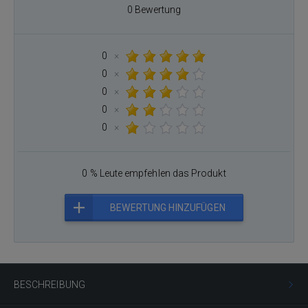
0 Bewertung
0
×
0
×
0
×
0
×
0
×
0 % Leute empfehlen das Produkt
BEWERTUNG HINZUFÜGEN
BESCHREIBUNG