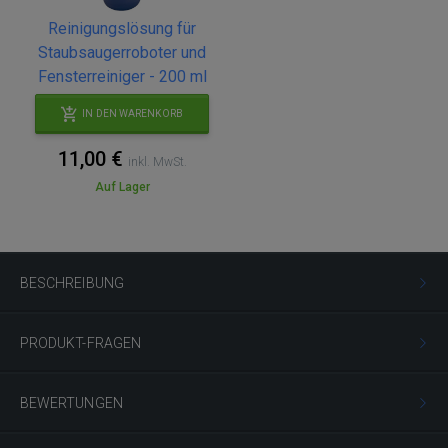
Reinigungslösung für
Staubsaugerroboter und
Fensterreiniger - 200 ml
IN DEN WARENKORB
11,00 €
inkl. MwSt.
Auf Lager
BESCHREIBUNG
PRODUKT-FRAGEN
BEWERTUNGEN