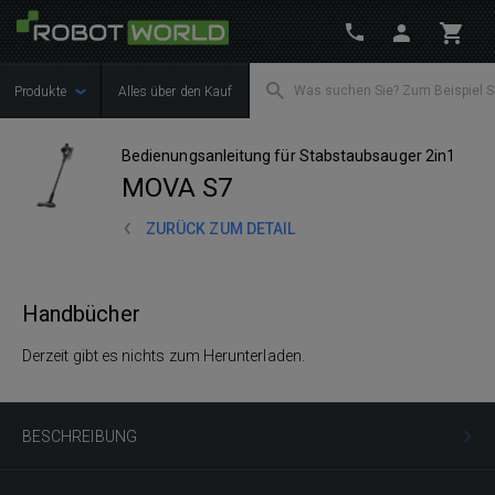
Produkte
Alles über den Kauf
Bedienungsanleitung für Stabstaubsauger 2in1
MOVA S7
ZURÜCK ZUM DETAIL
Handbücher
Derzeit gibt es nichts zum Herunterladen.
BESCHREIBUNG