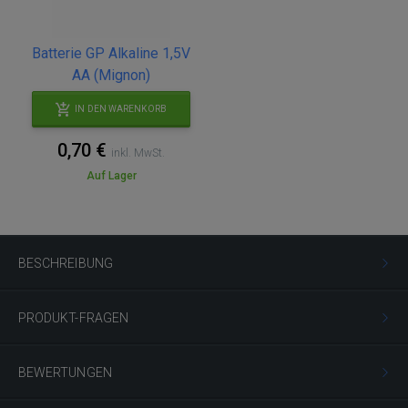
Batterie GP Alkaline 1,5V
AA (Mignon)
IN DEN WARENKORB
0,70 €
inkl. MwSt.
Auf Lager
BESCHREIBUNG
PRODUKT-FRAGEN
BEWERTUNGEN