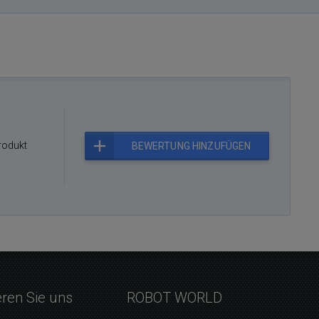
rodukt
BEWERTUNG HINZUFÜGEN
eren Sie uns
ROBOT WORLD