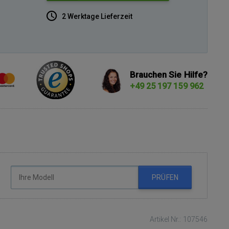
2 Werktage Lieferzeit
Brauchen Sie Hilfe?
+49 25 197 159 962
PRÜFEN
Artikel Nr.: 107546