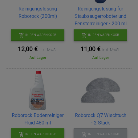
Reinigungslösung
Reinigungslösung für
Roborock (200ml)
Staubsaugerroboter und
Fensterreiniger - 200 ml
IN DEN WARENKORB
IN DEN WARENKORB
12,00 €
11,00 €
inkl. MwSt.
inkl. MwSt.
Auf Lager
Auf Lager
Roborock Bodenreiniger
Roborock Q7 Wischtuch
Fluid 480 ml
- 2 Stück
IN DEN WARENKORB
IN DEN WARENKORB