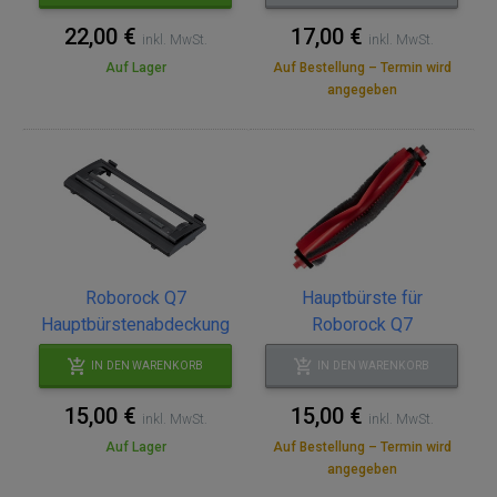
22,00 €
17,00 €
inkl. MwSt.
inkl. MwSt.
Auf Lager
Auf Bestellung – Termin wird
angegeben
Roborock Q7
Hauptbürste für
Hauptbürstenabdeckung
Roborock Q7
IN DEN WARENKORB
IN DEN WARENKORB
15,00 €
15,00 €
inkl. MwSt.
inkl. MwSt.
Auf Lager
Auf Bestellung – Termin wird
angegeben