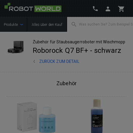
Produkte
Alles über den Kauf
Zubehör für Staubsaugerroboter mit Wischmopp
Roborock Q7 BF+ - schwarz
ZURÜCK ZUM DETAIL
Zubehör