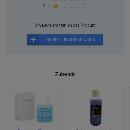
0
×
0 % Leute empfehlen das Produkt
BEWERTUNG HINZUFÜGEN
Zubehör