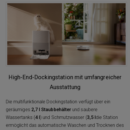
High-End-Dockingstation mit umfangreicher
Ausstattung
Die multifunktionale Dockingstation verfügt über ein
geräumiges
2,7 l Staubbehälter
und saubere
Wassertanks (
4 l
) und Schmutzwasser (
3,5 l
die Station
ermöglicht das automatische Waschen und Trocknen des