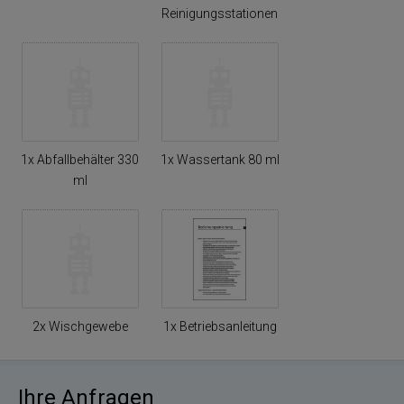
Reinigungsstationen
1x Abfallbehälter 330
1x Wassertank 80 ml
ml
2x Wischgewebe
1x Betriebsanleitung
Ihre Anfragen