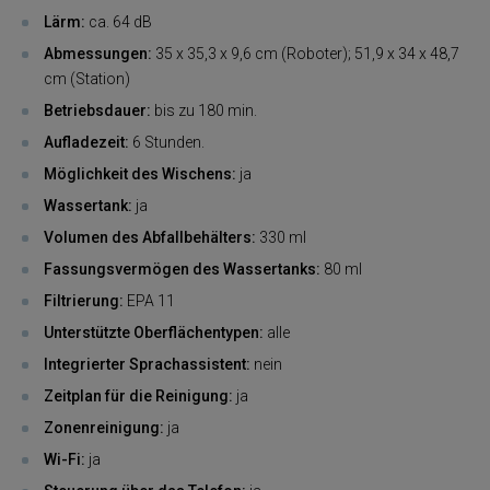
Lärm:
ca. 64 dB
Abmessungen:
35 x 35,3 x 9,6 cm (Roboter); 51,9 x 34 x 48,7
cm (Station)
Betriebsdauer:
bis zu 180 min.
Aufladezeit:
6 Stunden.
Möglichkeit des Wischens:
ja
Wassertank:
ja
Volumen des Abfallbehälters:
330 ml
Fassungsvermögen des Wassertanks:
80 ml
Filtrierung:
EPA 11
Unterstützte Oberflächentypen:
alle
Integrierter Sprachassistent:
nein
Zeitplan für die Reinigung:
ja
Zonenreinigung:
ja
Wi-Fi:
ja