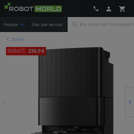
Produkte
Alles über den Kauf
Zurück
RABATT
230,0 €
Zurück
We