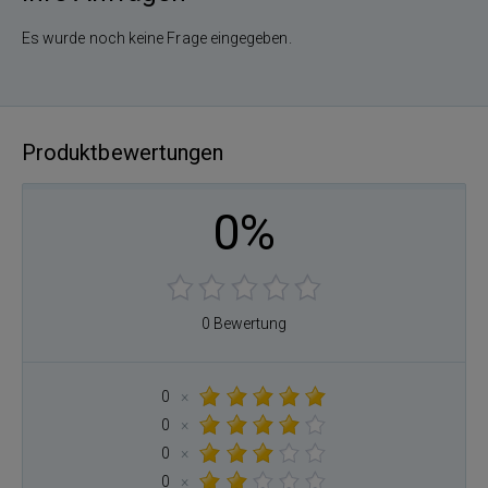
Es wurde noch keine Frage eingegeben.
Produktbewertungen
0%
0 Bewertung
0
×
0
×
0
×
0
×