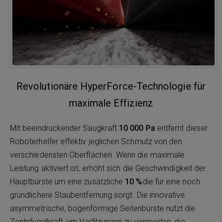
Revolutionäre HyperForce-Technologie für
maximale Effizienz
Mit beeindruckender Saugkraft
10 000 Pa
entfernt dieser
Roboterhelfer effektiv jeglichen Schmutz von den
verschiedensten Oberflächen. Wenn die maximale
Leistung aktiviert ist, erhöht sich die Geschwindigkeit der
Hauptbürste um eine zusätzliche
10 %
die für eine noch
gründlichere Staubentfernung sorgt. Die innovative
asymmetrische, bogenförmige Seitenbürste nutzt die
Zentrifugalkraft, um Verfilzungen zu vermeiden, die