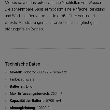
Mopps sowie das automatische Nachfüllen von Wasser.
Die abnehmbare Basis ermöglicht eine einfache Reinigung
und Wartung. Der verbesserte große Filter verhindert
effektiv Verstopfungen und fördert einen langfristigen
störungsfreien Betrieb.
Technische Daten
Modell:
Roborock QR 798 - schwarz
Farbe:
schwarz
Batterien:
Li-Ion
Max. Erfassungsbereich:
260 m²
Kapazität der Batterie:
5200 mAh
Absaugleistung:
10000 Pa