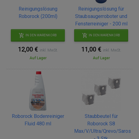
Reinigungslösung
Reinigungslösung für
Roborock (200ml)
Staubsaugerroboter und
Fensterreiniger - 200 ml
IN DEN WARENKORB
IN DEN WARENKORB
12,00 €
11,00 €
inkl. MwSt.
inkl. MwSt.
Auf Lager
Auf Lager
Roborock Bodenreiniger
Staubbeutel für
Fluid 480 ml
Roborock S8
Max/V/Ultra/Qrevo/Saros
- 3 Stk.