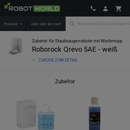
Produkte
Alles über den Kauf
Zubehör für Staubsaugerroboter mit Wischmopp
Roborock Qrevo 5AE - weiß
ZURÜCK ZUM DETAIL
Zubehör