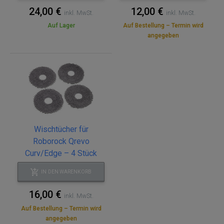
24,00 €
12,00 €
inkl. MwSt.
inkl. MwSt.
Auf Lager
Auf Bestellung – Termin wird
angegeben
Wischtücher für
Roborock Qrevo
Curv/Edge – 4 Stück
IN DEN WARENKORB
16,00 €
inkl. MwSt.
Auf Bestellung – Termin wird
angegeben