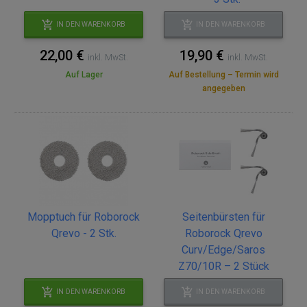
IN DEN WARENKORB
IN DEN WARENKORB
22,00 €
19,90 €
inkl. MwSt.
inkl. MwSt.
Auf Lager
Auf Bestellung – Termin wird
angegeben
Mopptuch für Roborock
Seitenbürsten für
Qrevo - 2 Stk.
Roborock Qrevo
Curv/Edge/Saros
Z70/10R – 2 Stück
IN DEN WARENKORB
IN DEN WARENKORB