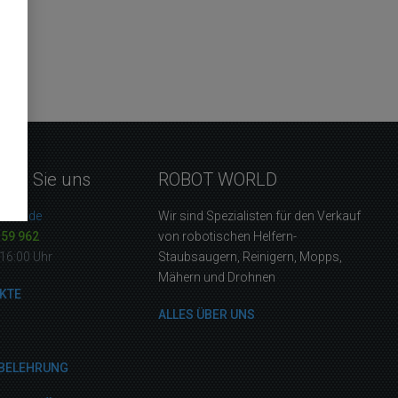
eren Sie uns
ROBOT WORLD
orld.de
Wir sind Spezialisten für den Verkauf
159 962
von robotischen Helfern-
16:00 Uhr
Staubsaugern, Reinigern, Mopps,
Mähern und Drohnen
KTE
ALLES ÜBER UNS
BELEHRUNG