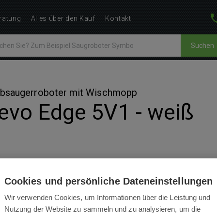
ratung
Alles über den Kauf
Kontakt
Suchen
aubsaugerroboter mit Wischmopp
evo Edge 5V1 - weiß
Cookies und persönliche Dateneinstellungen
BEWERTUNGEN
ZUBEHÖR
BEDI
5
Wir verwenden Cookies, um Informationen über die Leistung und
Nutzung der Website zu sammeln und zu analysieren, um die