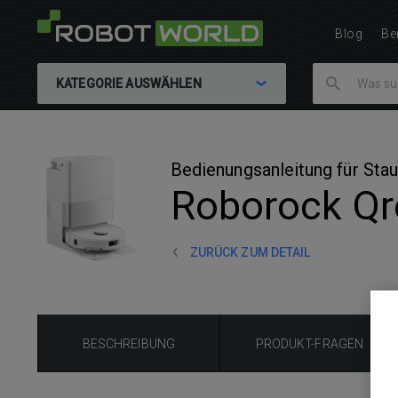
Blog
Be
KATEGORIE AUSWÄHLEN
Bedienungsanleitung für St
Roborock Qr
ZURÜCK ZUM DETAIL
BESCHREIBUNG
PRODUKT-FRAGEN