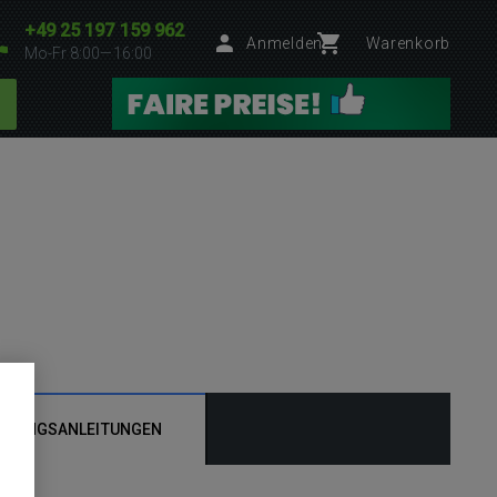
+49 25 197 159 962
Anmelden
Warenkorb
Mo-Fr 8:00—16:00
ENUNGSANLEITUNGEN