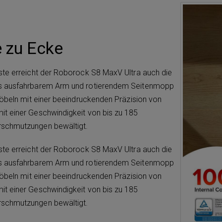
e zu Ecke
ste erreicht der Roborock S8 MaxV Ultra auch die
us ausfahrbarem Arm und rotierendem Seitenmopp
Möbeln mit einer beeindruckenden Präzision von
t einer Geschwindigkeit von bis zu 185
rschmutzungen bewältigt.
ste erreicht der Roborock S8 MaxV Ultra auch die
us ausfahrbarem Arm und rotierendem Seitenmopp
Möbeln mit einer beeindruckenden Präzision von
t einer Geschwindigkeit von bis zu 185
rschmutzungen bewältigt.