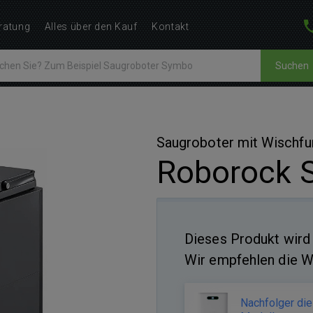
ratung
Alles über den Kauf
Kontakt
Suchen
Saugroboter mit Wischfu
Roborock S
Dieses Produkt wird 
Wir empfehlen die W
Nachfolger di