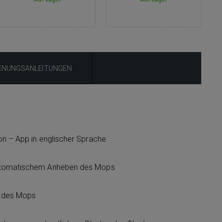
ENUNGSANLEITUNGEN
on – App in englischer Sprache
utomatischem Anheben des Mops
 des Mops