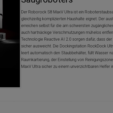
Der Roborock S8 MaxV Ultra ist ein Roboterstaubsau
gleichzeitig komplizierten Haushalte eignet. Der a
erreichen selbst für die am schwersten zugängliche
auch hartnäckige Verschmutzungen mühelos entfern
Technologie Reactive AI 2.0 sorgen dafür, dass der
sicher ausweicht. Die Dockingstation RockDock Ul
leert automatisch den Staubbehälter, füllt Wasser 
Raumkartierung, der Einstellung von Reinigungszon
MaxV Ultra sicher zu einem unverzichtbaren Helfer i