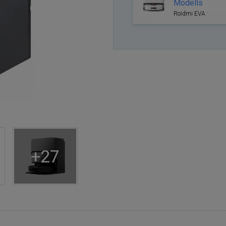
Modells
Roidmi EVA
+27