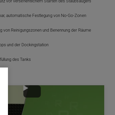
utz vor versehentlichem Starten des Staubsaugers
bar, automatische Festlegung von No-Go-Zonen
ung von Reinigungszonen und Benennung der Räume
ops und der Dockingstation
üllung des Tanks