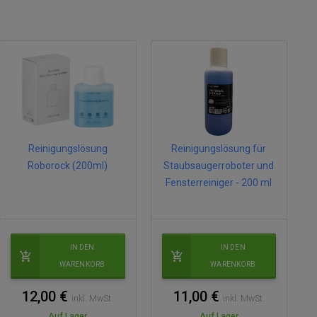
Reinigungslösung
Reinigungslösung für
Roborock (200ml)
Staubsaugerroboter und
Fensterreiniger - 200 ml
IN DEN
IN DEN
WARENKORB
WARENKORB
12,00 €
11,00 €
inkl. MwSt.
inkl. MwSt.
Auf Lager
Auf Lager