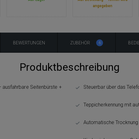
angegeben
BEWERTUNGEN
ZUBEHÖR
BEDI
6
Produktbeschreibung
– ausfahrbare Seitenbürste +
Steuerbar über das Telef
Teppicherkennung mit a
Automatische Trocknung