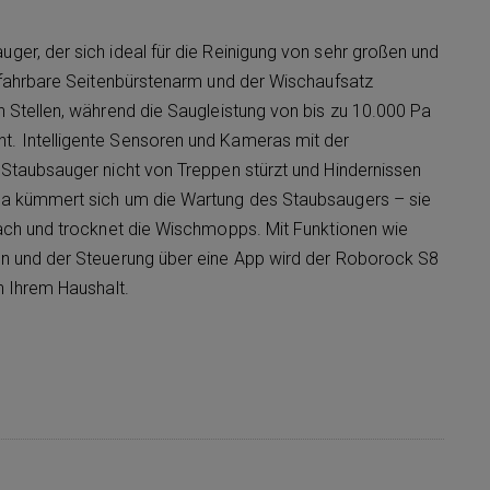
ger, der sich ideal für die Reinigung von sehr großen und
usfahrbare Seitenbürstenarm und der Wischaufsatz
n Stellen, während die Saugleistung von bis zu 10.000 Pa
t. Intelligente Sensoren und Kameras mit der
 Staubsauger nicht von Treppen stürzt und Hindernissen
tra kümmert sich um die Wartung des Staubsaugers – sie
nach und trocknet die Wischmopps. Mit Funktionen wie
en und der Steuerung über eine App wird der Roborock S8
n Ihrem Haushalt.