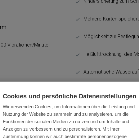
Kindersicherung zum Sch
Mehrere Karten speicher
arm
Möglichkeit zur Festleg
000 Vibrationen/Minute
Heißlufttrocknung des M
Automatische Wasserauff
Cookies und persönliche Dateneinstellungen
Wir verwenden Cookies, um Informationen über die Leistung und
Nutzung der Website zu sammeln und zu analysieren, um die
Funktionen der sozialen Medien zu nutzen und um Inhalte und
Anzeigen zu verbessern und zu personalisieren. Mit Ihrer
Zustimmung können wir auch bestimmte personenbezogene