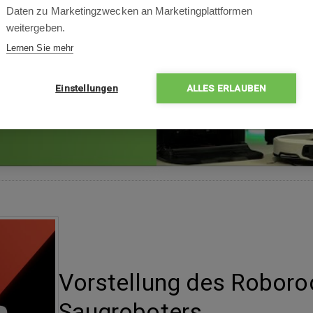
Daten zu Marketingzwecken an Marketingplattformen
weitergeben.
Lernen Sie mehr
Einstellungen
ALLES ERLAUBEN
Vorstellung des Roboro
Saugroboters