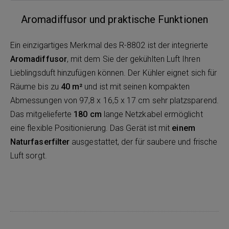
Aromadiffusor und praktische Funktionen
Ein einzigartiges Merkmal des R-8802 ist der integrierte
Aromadiffusor
, mit dem Sie der gekühlten Luft Ihren
Lieblingsduft hinzufügen können. Der Kühler eignet sich für
Räume bis zu
40 m²
und ist mit seinen kompakten
Abmessungen von 97,8 x 16,5 x 17 cm sehr platzsparend.
Das mitgelieferte
180 cm
lange Netzkabel ermöglicht
eine flexible Positionierung. Das Gerät ist mit
einem
Naturfaserfilter
ausgestattet, der für saubere und frische
Luft sorgt.