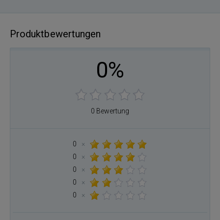
Produktbewertungen
0%
0 Bewertung
0
×
0
×
0
×
0
×
0
×