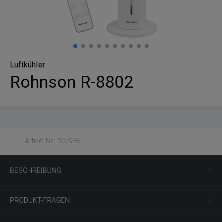
Luftkühler
Rohnson R-8802
Artikel Nr.: 107936
BESCHREIBUNG
PRODUKT-FRAGEN