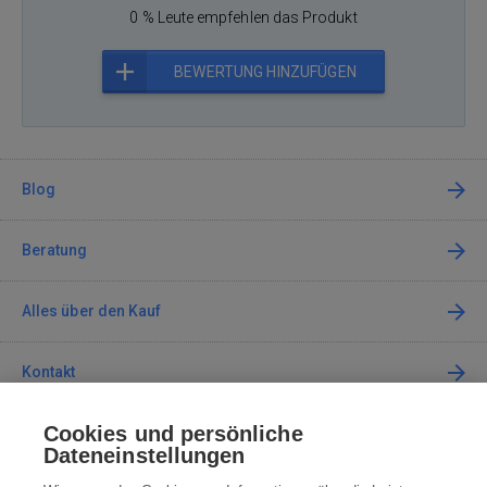
0 % Leute empfehlen das Produkt
BEWERTUNG HINZUFÜGEN
Blog
Beratung
Alles über den Kauf
Kontakt
Cookies und persönliche
Kontaktieren Sie uns
Dateneinstellungen