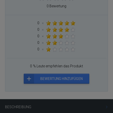
0 Bewertung
0
×
0
×
0
×
0
×
0
×
0 % Leute empfehlen das Produkt
BEWERTUNG HINZUFÜGEN
BESCHREIBUNG