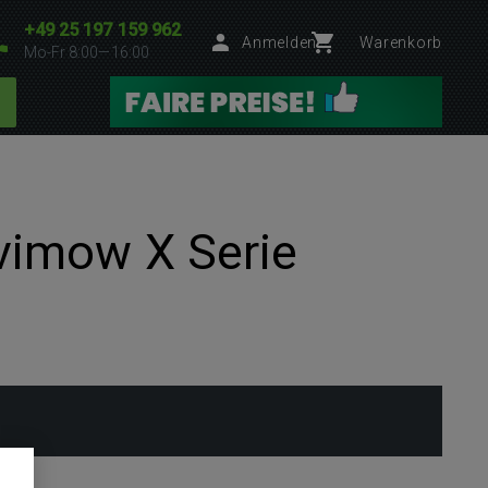
+49 25 197 159 962
Anmelden
Warenkorb
Mo-Fr 8:00—16:00
vimow X Serie