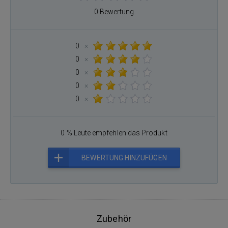
0 Bewertung
0
×
0
×
0
×
0
×
0
×
0 % Leute empfehlen das Produkt
BEWERTUNG HINZUFÜGEN
Zubehör