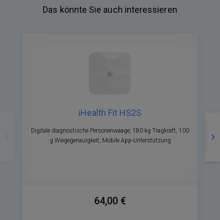
Das könnte Sie auch interessieren
iHealth Fit HS2S
Zurück
Nä
Digitale diagnostische Personenwaage, 180 kg Tragkraft, 100
M
g Wiegegenauigkeit, Mobile App-Unterstützung
64,00 €