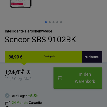
Intelligente Personenwaage
Sencor SBS 9102BK
86,90 €
Sonderpreis
Nur heute!
124,0 €
In den
104,2 € zzgl. MwSt.
Warenkorb
+5 St.
Auf Lager
24 Monate
Garantie