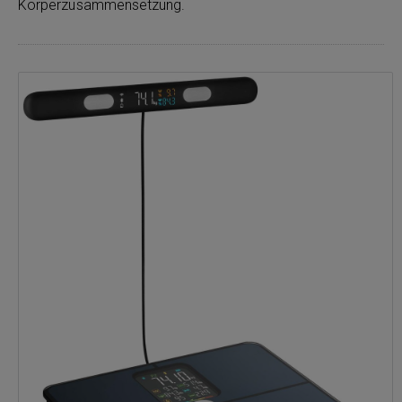
Körperzusammensetzung.